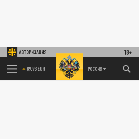
18+
АВТОРИЗАЦИЯ
89.93 EUR
РОССИЯ