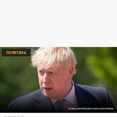
ПОЛИТИКА
/GLOBALLOOKPRESS/WOLFGANG MARIA WEBER
27 ИЮЛЯ 11:02