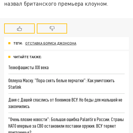
назвал британского премьера клоуном.
ТЕГИ:
ОТСТАВКА БОРИСА ДЖОНСОНА
ЧИТАЙТЕ ТАКЖЕ:
Технофашисты XXI века
Оплеуха Маску. "Пора снять белые перчатки": Как уничтожить
Starlink
Даня с Дашей спаслись от боевиков ВСУ. Но беды для малышей не
закончились
"Очень плохие новости": Большая ошибка Palantir в России. Страны
НАТО впервые за СВО остановили поставки оружия. ВСУ теряют
приграничье?