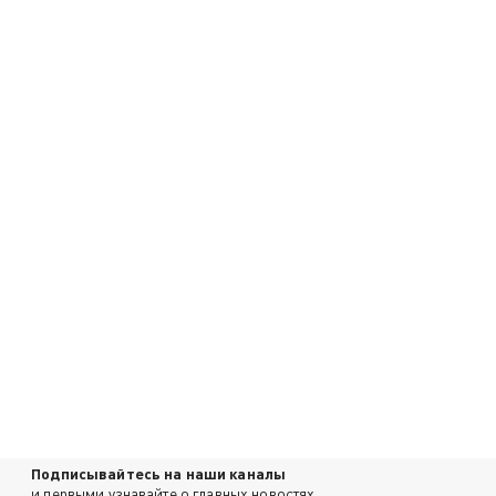
Подписывайтесь на наши каналы
и первыми узнавайте о главных новостях