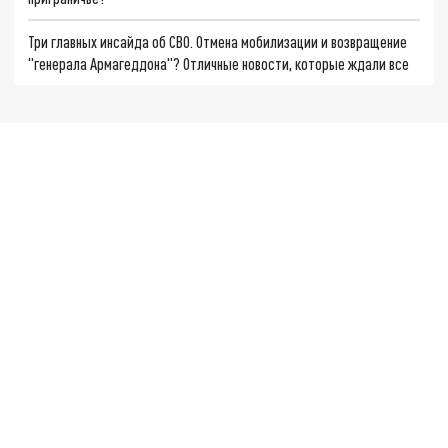
Три главных инсайда об СВО. Отмена мобилизации и возвращение
"генерала Армагеддона"? Отличные новости, которые ждали все