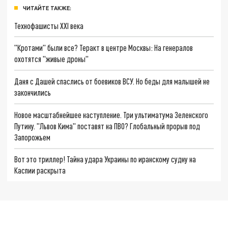
ЧИТАЙТЕ ТАКЖЕ:
Технофашисты XXI века
"Кротами" были все? Теракт в центре Москвы: На генералов
охотятся "живые дроны"
Даня с Дашей спаслись от боевиков ВСУ. Но беды для малышей не
закончились
Новое масштабнейшее наступление. Три ультиматума Зеленского
Путину. "Львов Кима" поставят на ПВО? Глобальный прорыв под
Запорожьем
Вот это триллер! Тайна удара Украины по иранскому судну на
Каспии раскрыта