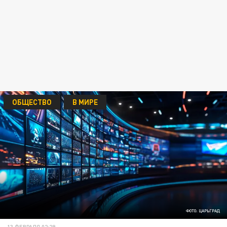
ОБЩЕСТВО
В МИРЕ
ФОТО: ЦАРЬГРАД
13 ФЕВРАЛЯ 02:29