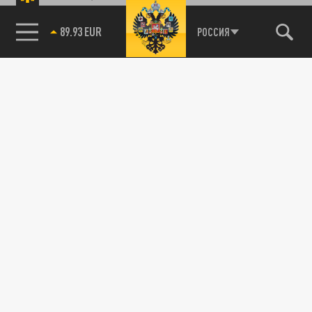
РОССИЯ
85.64 BRENT
89.93 EUR