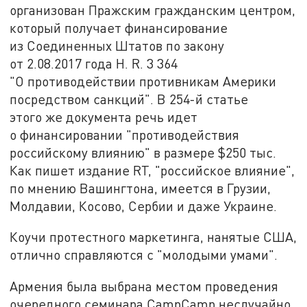
организован Пражским гражданским центром,
который получает финансирование
из Соединенных Штатов по закону
от 2.08.2017 года H. R. 3 364
"О противодействии противникам Америки
посредством санкций". В 254-й статье
этого же документа речь идет
о финансировании "противодействия
российскому влиянию" в размере $250 тыс.
Как пишет издание RT, "российское влияние",
по мнению Вашингтона, имеется в Грузии,
Молдавии, Косово, Сербии и даже Украине.
Коучи протестного маркетинга, нанятые США,
отлично справляются с "молодыми умами".
Армения была выбрана местом проведения
очередного семинара CampСamp неслучайно,