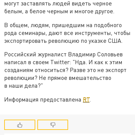
могут заставлять людей видеть черное
белым, а белое черным и многое другое.
В общем, людям, пришедшим на подобного
рода семинары, дают все инструменты, чтобы
экспортировать революцию по указке США.
Российский журналист Владимир Соловьев
написал в своем Тwitter: "Нда. И как к этим
созданиям относиться? Разве это не экспорт
революции? Не прямое вмешательство
в наши дела?"
Информация предоставлена
RT
.