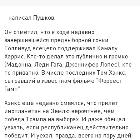
- написал Пушков.
Он отметил, что в ходе недавно
завершившейся предвыборной гонки
Голливуд всецело поддерживал Камалу
Харрис. Кто-то делал это публично и громко
(Мадонна, Леди Гага, Дженнифер Лопес), кто-
то приватно. В числе последних Том Хэнкс,
сыгравший в известном фильме "Форрест
Гамп".
Хэнкс ещё недавно смеялся, что прилёт
инопланетян на Землю вероятнее, чем
победа Трампа на выборах. И даже обещал
уехать, если республиканец действительно
победит. И уехал, правда, всего на пару дней,