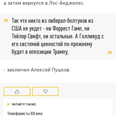
а затем вернулся в Лос-Анджелес.
Так что никто из либерал-болтунов из
США не уедет - ни Форрест Гамп, ни
Тейлор Свифт, ни остальные. А Голливуд с
его системой ценностей по-прежнему
будет в оппозиции Трампу,
- заключил Алексей Пушков.
ЧИТАЙТЕ ТАКЖЕ:
Технофашисты XXI века