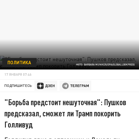
ПОЛИТИКА
ФОТО: BARBARA MUNKER/DPA/GLOBALLOOKPRESS
17 ЯНВАРЯ 07:46
ПОДПИШИТЕСЬ:
"Борьба предстоит нешуточная": Пушков
предсказал, сможет ли Трамп покорить
Голливуд