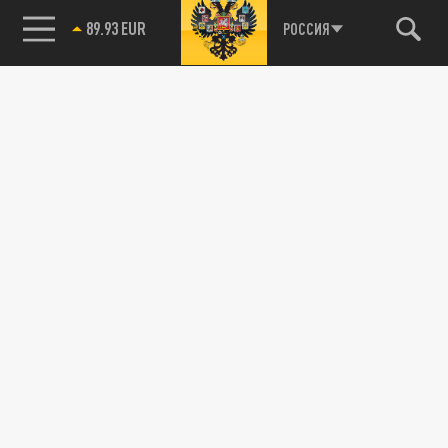
89.93 EUR
РОССИЯ