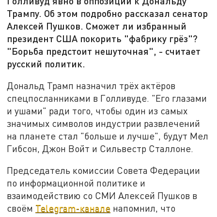
Голливуд явно в оппозиции к Дональду
Трампу. Об этом подробно рассказал сенатор
Алексей Пушков. Сможет ли избранный
президент США покорить "фабрику грёз"?
"Борьба предстоит нешуточная", - считает
русский политик.
Дональд Трамп назначил трёх актёров
спецпосланниками в Голливуде. "Его глазами
и ушами" ради того, чтобы один из самых
значимых символов индустрии развлечений
на планете стал "больше и лучше", будут Мел
Гибсон, Джон Войт и Сильвестр Сталлоне.
Председатель комиссии Совета Федерации
по информационной политике и
взаимодействию со СМИ Алексей Пушков в
своём
Telegram-канале
напомнил, что