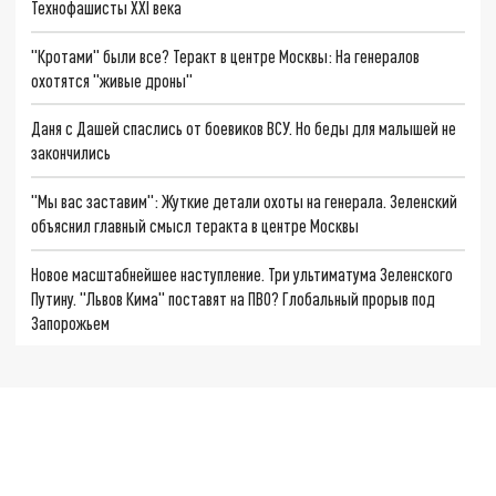
Технофашисты XXI века
"Кротами" были все? Теракт в центре Москвы: На генералов
охотятся "живые дроны"
Даня с Дашей спаслись от боевиков ВСУ. Но беды для малышей не
закончились
"Мы вас заставим": Жуткие детали охоты на генерала. Зеленский
объяснил главный смысл теракта в центре Москвы
Новое масштабнейшее наступление. Три ультиматума Зеленского
Путину. "Львов Кима" поставят на ПВО? Глобальный прорыв под
Запорожьем