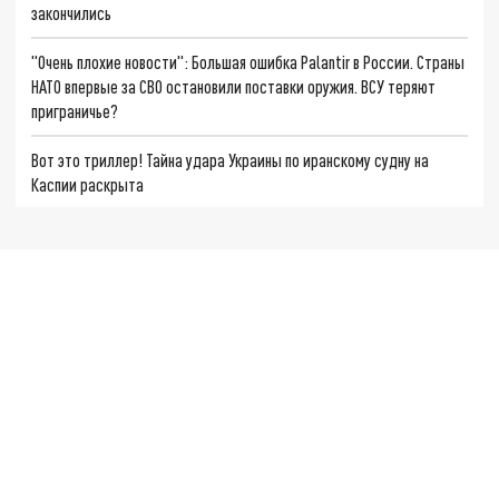
закончились
"Очень плохие новости": Большая ошибка Palantir в России. Страны
НАТО впервые за СВО остановили поставки оружия. ВСУ теряют
приграничье?
Вот это триллер! Тайна удара Украины по иранскому судну на
Каспии раскрыта