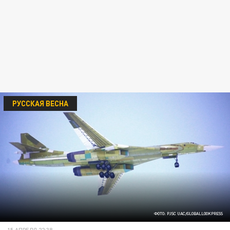
РУССКАЯ ВЕСНА
ФОТО: PJSC UAC/GLOBALLOOKPRESS
15 АПРЕЛЯ 22:38