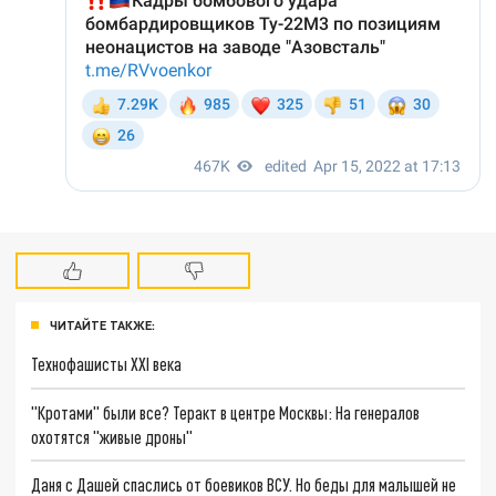
ЧИТАЙТЕ ТАКЖЕ:
Технофашисты XXI века
"Кротами" были все? Теракт в центре Москвы: На генералов
охотятся "живые дроны"
Даня с Дашей спаслись от боевиков ВСУ. Но беды для малышей не