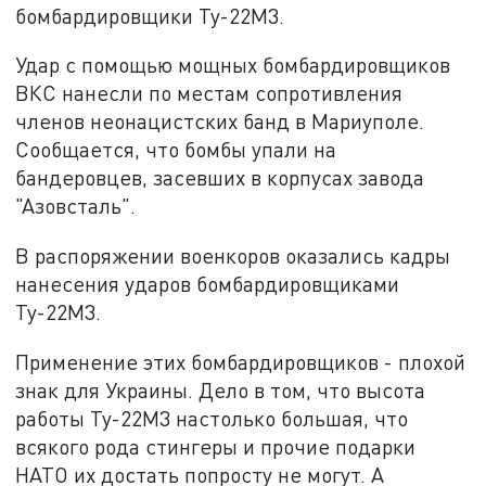
бомбардировщики Ту-22М3.
Удар с помощью мощных бомбардировщиков
ВКС нанесли по местам сопротивления
членов неонацистских банд в Мариуполе.
Сообщается, что бомбы упали на
бандеровцев, засевших в корпусах завода
"Азовсталь".
В распоряжении военкоров оказались кадры
нанесения ударов бомбардировщиками
Ту-22М3.
Применение этих бомбардировщиков - плохой
знак для Украины. Дело в том, что высота
работы Ту-22М3 настолько большая, что
всякого рода стингеры и прочие подарки
НАТО их достать попросту не могут. А