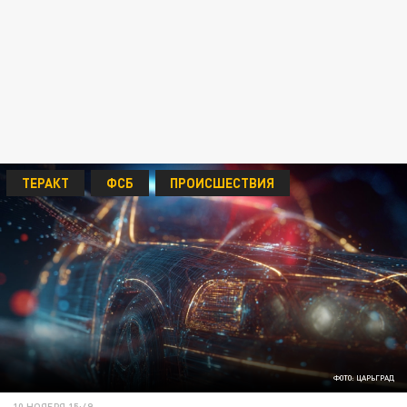
ТЕРАКТ
ФСБ
ПРОИСШЕСТВИЯ
ФОТО: ЦАРЬГРАД
10 НОЯБРЯ 15:49