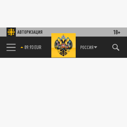
18+
АВТОРИЗАЦИЯ
89.93 EUR
РОССИЯ