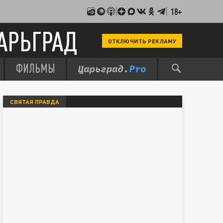
18+
АРЬГРАД
ОТКЛЮЧИТЬ РЕКЛАМУ
ФИЛЬМЫ
СВЯТАЯ ПРАВДА