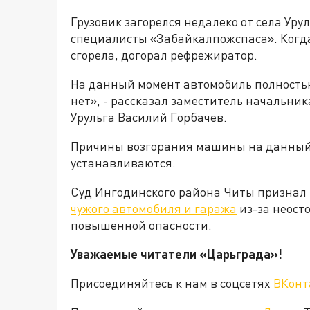
Грузовик загорелся недалеко от села Ур
специалисты «Забайкалпожспаса». Когд
сгорела, догорал рефрежиратор.
На данный момент автомобиль полность
нет», - рассказал заместитель начальни
Урульга Василий Горбачев.
Причины возгорания машины на данный
устанавливаются.
Суд Ингодинского района Читы признал
чужого автомобиля и гаража
из-за неост
повышенной опасности.
Уважаемые читатели «Царьград
Присоединяйтесь к нам в соцсетях
ВКонт