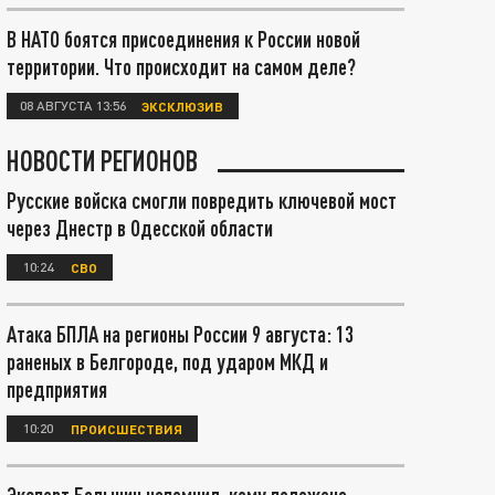
В НАТО боятся присоединения к России новой
территории. Что происходит на самом деле?
08 АВГУСТА 13:56
ЭКСКЛЮЗИВ
НОВОСТИ РЕГИОНОВ
Русские войска смогли повредить ключевой мост
через Днестр в Одесской области
10:24
СВО
Атака БПЛА на регионы России 9 августа: 13
раненых в Белгороде, под ударом МКД и
предприятия
10:20
ПРОИСШЕСТВИЯ