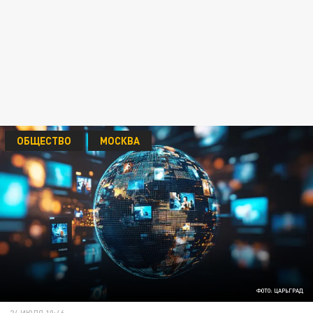
ОБЩЕСТВО
МОСКВА
ФОТО: ЦАРЬГРАД
24 ИЮЛЯ 10:46