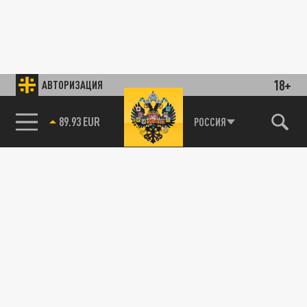
18+
АВТОРИЗАЦИЯ
89.93 EUR
РОССИЯ