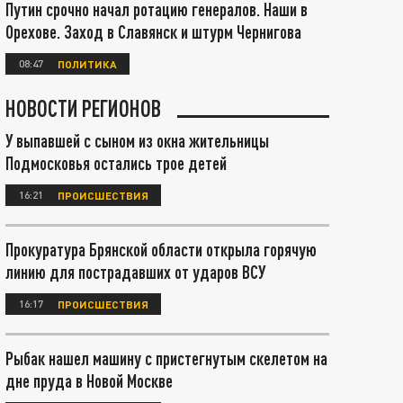
Путин срочно начал ротацию генералов. Наши в
Орехове. Заход в Славянск и штурм Чернигова
08:47
ПОЛИТИКА
НОВОСТИ РЕГИОНОВ
У выпавшей с сыном из окна жительницы
Подмосковья остались трое детей
16:21
ПРОИСШЕСТВИЯ
Прокуратура Брянской области открыла горячую
линию для пострадавших от ударов ВСУ
16:17
ПРОИСШЕСТВИЯ
Рыбак нашел машину с пристегнутым скелетом на
дне пруда в Новой Москве