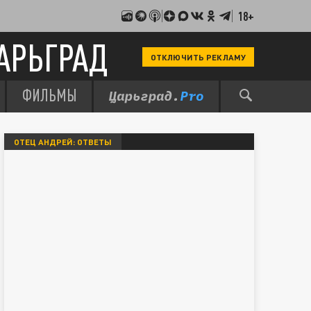
18+
АРЬГРАД
ОТКЛЮЧИТЬ РЕКЛАМУ
ФИЛЬМЫ
ОТЕЦ АНДРЕЙ: ОТВЕТЫ