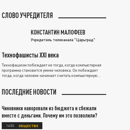
СЛОВО УЧРЕДИТЕЛЯ
КОНСТАНТИН МАЛОФЕЕВ
Учредитель телеканала "Царьград"
Технофашисты XXI века
Технофашизм побеждает не тогда, когда компьютерная
программа становится умнее человека. Он побеждает
тогда, когда человек начинает считать компьютерную
программу нравственно выше себя.
ПОСЛЕДНИЕ НОВОСТИ
Чиновники наворовали из бюджета и сбежали
вместе с деньгами. Почему им это позволили?
14:52
ОБЩЕСТВО