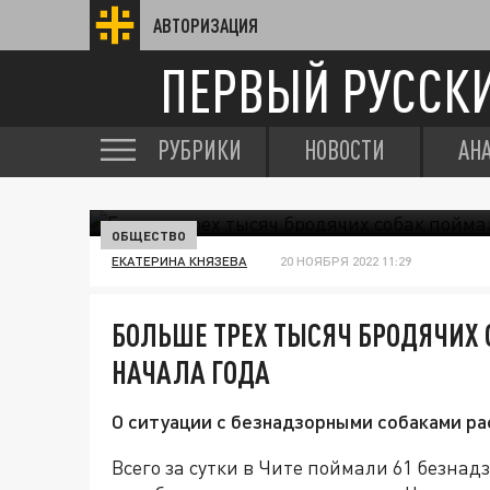
АВТОРИЗАЦИЯ
ПЕРВЫЙ РУССК
РУБРИКИ
НОВОСТИ
АН
ОБЩЕСТВО
ЕКАТЕРИНА КНЯЗЕВА
20 НОЯБРЯ 2022 11:29
БОЛЬШЕ ТРЕХ ТЫСЯЧ БРОДЯЧИХ 
НАЧАЛА ГОДА
О ситуации с безнадзорными собаками ра
Всего за сутки в Чите поймали 61 безнад