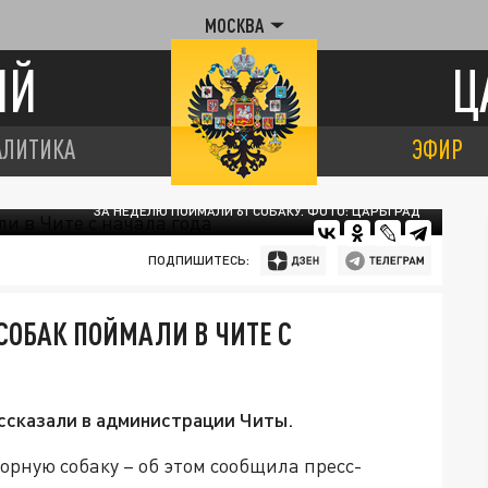
МОСКВА
ИЙ
Ц
АЛИТИКА
ЭФИР
ЗА НЕДЕЛЮ ПОЙМАЛИ 61 СОБАКУ. ФОТО: ЦАРЬГРАД
ПОДПИШИТЕСЬ:
СОБАК ПОЙМАЛИ В ЧИТЕ С
ссказали в администрации Читы.
зорную собаку – об этом сообщила пресс-