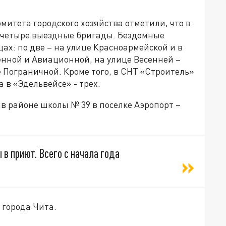
итета городского хозяйства отметили, что в
у четыре выездные бригады. Бездомные
ах: по две – на улице Красноармейской и в
енной и Авиационной, на улице Весенней –
е Пограничной. Кроме того, в СНТ «Строитель»
 в «Эдельвейсе» - трех.
 в районе школы № 39 в поселке Аэропорт –
в приют. Всего с начала года
 города Чита.