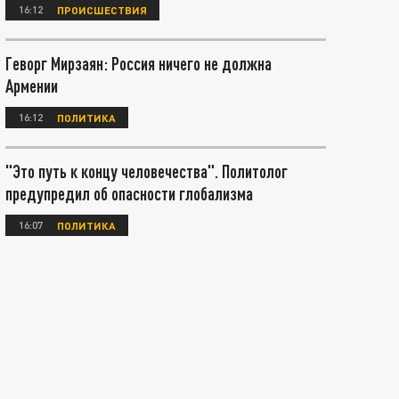
16:12
ПРОИСШЕСТВИЯ
Геворг Мирзаян: Россия ничего не должна
Армении
16:12
ПОЛИТИКА
"Это путь к концу человечества". Политолог
предупредил об опасности глобализма
16:07
ПОЛИТИКА