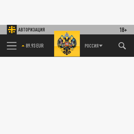
18+
АВТОРИЗАЦИЯ
89.93 EUR
РОССИЯ