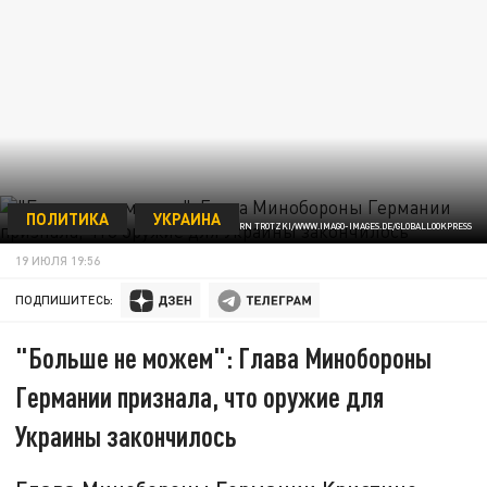
ПОЛИТИКА
УКРАИНА
IMAGO/BJÖRN TROTZKI/WWW.IMAGO-IMAGES.DE/GLOBALLOOKPRESS
19 ИЮЛЯ 19:56
ПОДПИШИТЕСЬ:
"Больше не можем": Глава Минобороны
Германии признала, что оружие для
Украины закончилось