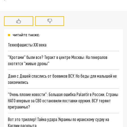
ЧИТАЙТЕ ТАКЖЕ:
Технофашисты XXI века
"Кротами" были все? Теракт в центре Москвы: На генералов
охотятся "живые дроны"
Даня с Дашей спаслись от боевиков ВСУ. Но беды для малышей не
закончились
"Очень плохие новости": Большая ошибка Palantir в России. Страны
НАТО впервые за СВО остановили поставки оружия. ВСУ теряют
приграничье?
Вот это триллер! Тайна удара Украины по иранскому судну на
Каспии раскрыта