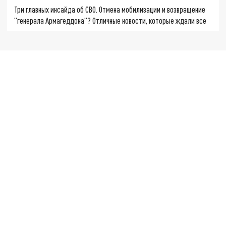
Три главных инсайда об СВО. Отмена мобилизации и возвращение
"генерала Армагеддона"? Отличные новости, которые ждали все