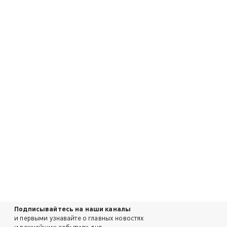
Подписывайтесь на наши каналы
и первыми узнавайте о главных новостях
и важнейших событиях дня.