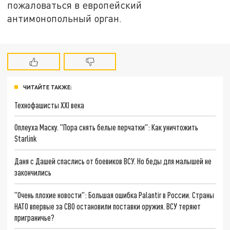
пожаловаться в европейский
антимонопольный орган.
ЧИТАЙТЕ ТАКЖЕ:
Технофашисты XXI века
Оплеуха Маску. "Пора снять белые перчатки": Как уничтожить
Starlink
Даня с Дашей спаслись от боевиков ВСУ. Но беды для малышей не
закончились
"Очень плохие новости": Большая ошибка Palantir в России. Страны
НАТО впервые за СВО остановили поставки оружия. ВСУ теряют
приграничье?