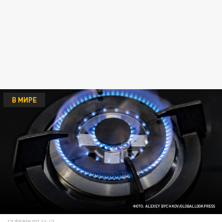
В МИРЕ
ФОТО: ALEXEY BYCHKOV/GLOBALLOOKPRESS
17 ФЕВРАЛЯ 11:42