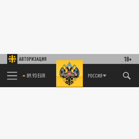
18+
АВТОРИЗАЦИЯ
89.93 EUR
РОССИЯ