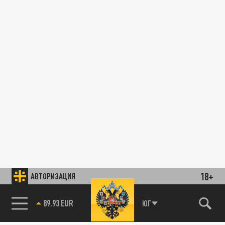
18+
АВТОРИЗАЦИЯ
89.93 EUR
ЮГ