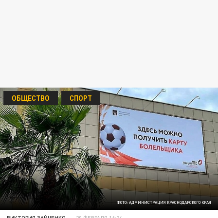
ОБЩЕСТВО
СПОРТ
ФОТО: АДМИНИСТРАЦИЯ КРАСНОДАРСКОГО КРАЯ
ВИКТОРИЯ ЗАЙЧЕНКО
20 ФЕВРАЛЯ 16:24