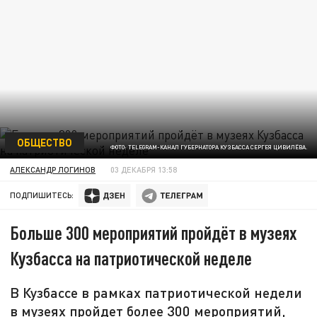
ОБЩЕСТВО
ФОТО: TELEGRAM-КАНАЛ ГУБЕРНАТОРА КУЗБАССА СЕРГЕЯ ЦИВИЛЁВА.
АЛЕКСАНДР ЛОГИНОВ
03 ДЕКАБРЯ 13:58
ПОДПИШИТЕСЬ:
Больше 300 мероприятий пройдёт в музеях
Кузбасса на патриотической неделе
В Кузбассе в рамках патриотической недели
в музеях пройдет более 300 мероприятий,