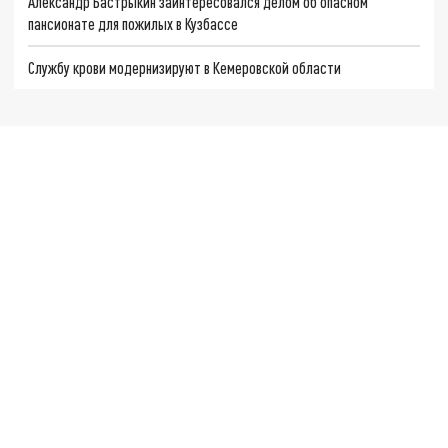
Александр Бастрыкин заинтересовался делом об опасном
пансионате для пожилых в Кузбассе
Службу крови модернизируют в Кемеровской области