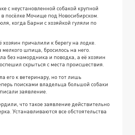
ке с неустановленной собакой крупной
 в посёлке Мочище под Новосибирском.
юля, когда Барни с хозяйкой гуляли по
 хозяин причалили к берегу на лодке.
 мелкого шпица, бросилось на него.
ла без намордника и поводка, а её хозяин
поспешил скрыться с места происшествия.
ла его к ветеринару, но тот лишь
Теперь поисками владельца большой собаки
писали заявление.
ердили, что такое заявление действительно
ерка. Устанавливаются все обстоятельства