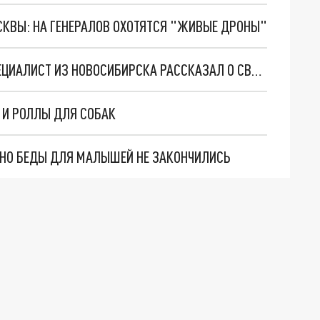
ОСКВЫ: НА ГЕНЕРАЛОВ ОХОТЯТСЯ "ЖИВЫЕ ДРОНЫ"
ГУЛЯЕТ С СОБАКОЙ И СОБИРАЕТ МУСОР: IT-СПЕЦИАЛИСТ ИЗ НОВОСИБИРСКА РАССКАЗАЛ О СВОЁМ ХОББИ
 И РОЛЛЫ ДЛЯ СОБАК
. НО БЕДЫ ДЛЯ МАЛЫШЕЙ НЕ ЗАКОНЧИЛИСЬ