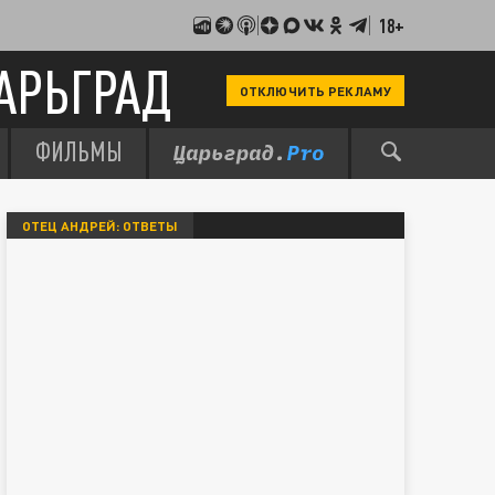
18+
АРЬГРАД
ОТКЛЮЧИТЬ РЕКЛАМУ
ФИЛЬМЫ
ОТЕЦ АНДРЕЙ: ОТВЕТЫ