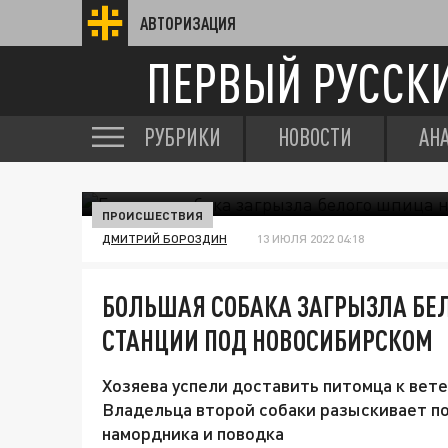
АВТОРИЗАЦИЯ
ПЕРВЫЙ РУССК
РУБРИКИ
НОВОСТИ
АН
ПРОИСШЕСТВИЯ
ДМИТРИЙ БОРОЗДИН
13 ИЮЛЯ 2022 04:18
БОЛЬШАЯ СОБАКА ЗАГРЫЗЛА БЕ
СТАНЦИИ ПОД НОВОСИБИРСКОМ
Хозяева успели доставить питомца к ветер
Владельца второй собаки разыскивает по
намордника и поводка