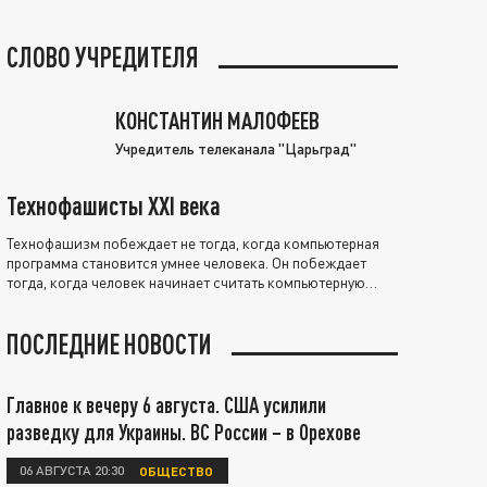
СЛОВО УЧРЕДИТЕЛЯ
КОНСТАНТИН МАЛОФЕЕВ
Учредитель телеканала "Царьград"
Технофашисты XXI века
Технофашизм побеждает не тогда, когда компьютерная
программа становится умнее человека. Он побеждает
тогда, когда человек начинает считать компьютерную
программу нравственно выше себя.
ПОСЛЕДНИЕ НОВОСТИ
Главное к вечеру 6 августа. США усилили
разведку для Украины. ВС России – в Орехове
06 АВГУСТА 20:30
ОБЩЕСТВО