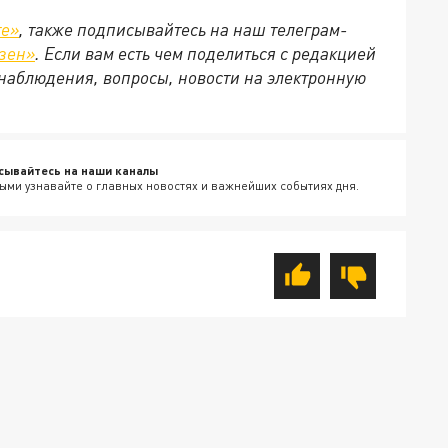
те»
, также подписывайтесь на наш телеграм-
зен»
. Если вам есть чем поделиться с редакцией
наблюдения, вопросы, новости на электронную
сывайтесь на наши каналы
ыми узнавайте о главных новостях и важнейших событиях дня.