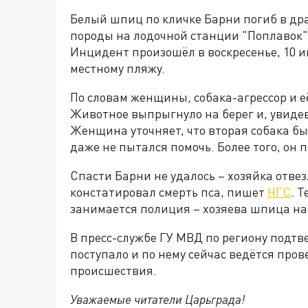
Белый шпиц по кличке Барни погиб в дра
породы на лодочной станции "Поплавок"
Инцидент произошёл в воскресенье, 10 и
местному пляжу.
По словам женщины, собака-агрессор и её
Животное выпрыгнуло на берег и, увидев
Женщина уточняет, что вторая собака бы
даже не пытался помочь. Более того, он 
Спасти Барни не удалось – хозяйка отвез
констатировал смерть пса, пишет
НГС
. 
занимается полиция – хозяева шпица на
В пресс-службе ГУ МВД по региону подтв
поступало и по нему сейчас ведётся пров
происшествия.
Уважаемые читатели Царьграда!