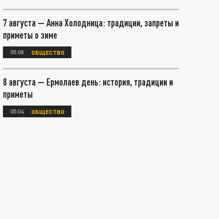
7 августа — Анна Холодница: традиции, запреты и
приметы о зиме
05:08
ОБЩЕСТВО
8 августа — Ермолаев день: история, традиции и
приметы
05:04
ОБЩЕСТВО