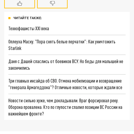
ЧИТАЙТЕ ТАКЖЕ:
Технофашисты XXI века
Оплеуха Маску. "Пора снять белые перчатки": Как уничтожить
Starlink
Даня с Дашей спаслись от боевиков ВСУ. Но беды для малышей не
закончились
Три главных инсайда об СВО. Отмена мобилизации и возвращение
"генерала Армагеддона"? Отличные новости, которые ждали все
Новости сильно хуже, чем докладывали. Враг форсировал реку.
Оборона провалена. Кто по глупости спалил позиции ВС России на
важнейшем фронте?