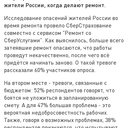
жители России, когда делают ремонт.
Исследование опасений жителей России во
время ремонта провело СберСтрахование
совместно с сервисом "Ремонт со
СберУслугами". Как выяснилось, больше всего
затеявшие ремонт опасаются, что работы
проведут некачественно, после чего всё
придётся начинать заново. О такой тревоге
рассказали 60% участников опроса.
На втором месте - тревоги, связанные с
бюджетом: 52% респондентов говорят, что
боятся не уложиться в запланированную
смету. А для 47% большая проблема - это
вероятная недобросовестность рабочих.
Также, говоря о возможных проблемах, 38%
респондентов признаются, что испытывают