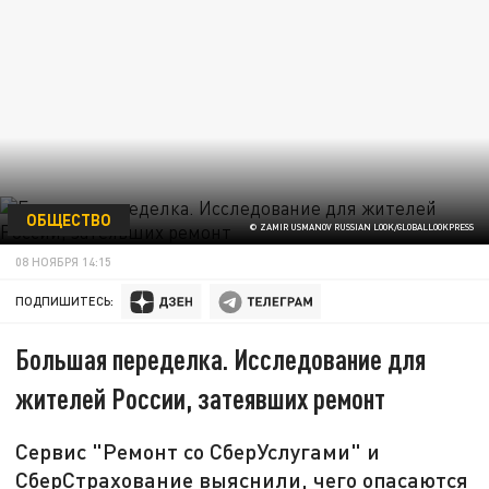
ОБЩЕСТВО
© ZAMIR USMANOV RUSSIAN LOOK/GLOBALLOOKPRESS
08 НОЯБРЯ 14:15
ПОДПИШИТЕСЬ:
Большая переделка. Исследование для
жителей России, затеявших ремонт
Cервис "Ремонт со СберУслугами" и
СберСтрахование выяснили, чего опасаются