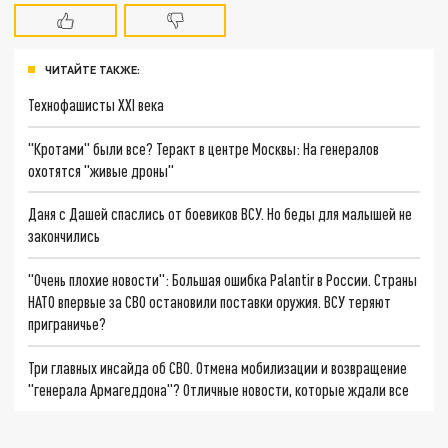
ЧИТАЙТЕ ТАКЖЕ:
Технофашисты XXI века
"Кротами" были все? Теракт в центре Москвы: На генералов
охотятся "живые дроны"
Даня с Дашей спаслись от боевиков ВСУ. Но беды для малышей не
закончились
"Очень плохие новости": Большая ошибка Palantir в России. Страны
НАТО впервые за СВО остановили поставки оружия. ВСУ теряют
приграничье?
Три главных инсайда об СВО. Отмена мобилизации и возвращение
"генерала Армагеддона"? Отличные новости, которые ждали все