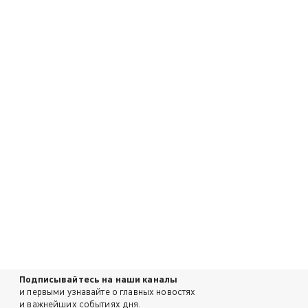
Подписывайтесь на наши каналы
и первыми узнавайте о главных новостях
и важнейших событиях дня.