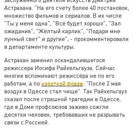
Астрахана. "На его счету более 40 постановок,
множество фильмов и сериалов. В их числе
"Ты у меня одна", "Всё будет хорошо", "Зал
ожидания", "Жёлтый карлик", "Подари мне
лунный свет" и другие", - прокомментировали
в департаменте культуры.
Астрахан заменил оскандалившегося
режиссера Иосифа Райхельгауза. Сейчас
многие вспоминают режиссёра не по его
работам, а по
короткой фразе
: "После 2 мая
воздух в Одессе стал чище". Так Райхельгауз
сказал после страшной трагедии в Одессе,
где в Доме профсоюзов заживо сожгли
десятки человек, требовавших не разрывать
связи с Россией.