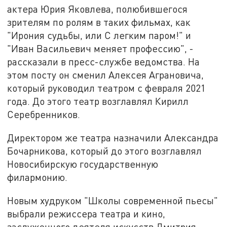
актера Юрия Яковлева, полюбившегося
зрителям по ролям в таких фильмах, как
"Ирония судьбы, или С легким паром!" и
"Иван Васильевич меняет профессию", -
рассказали в пресс-службе ведомства. На
этом посту он сменил Алексея Аграновича,
который руководил театром с февраля 2021
года. До этого театр возглавлял Кирилл
Серебренников.
Директором же театра назначили Александра
Бочарникова, который до этого возглавлял
Новосибирскую государственную
филармонию.
Новым худруком "Школы современной пьесы"
выбрали режиссера театра и кино,
заслуженного деятеля искусств Дмитрия