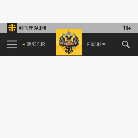
18+
АВТОРИЗАЦИЯ
89.93 EUR
РОССИЯ