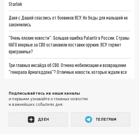
Starlink
Даня с Дашей спаслись от боевиков ВСУ. Но беды для малышей не
закончились
"Очень плохие новости": Большая ошибка Palantir в России. Страны
НАТО впервые за СВО остановили поставки оружия. ВСУ теряют
приграничье?
Три главных инсайда об СВО. Отмена мобилизации и возвращение
"генерала Армагеддона"? Отличные новости, которые ждали все
Подписывайтесь на наши каналы
и первыми узнавайте о главных новостях
и важнейших событиях дня.
ДЗЕН
ТЕЛЕГРАМ