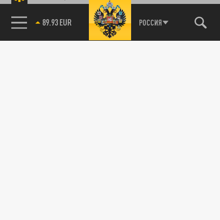
89.93 EUR
РОССИЯ
115093, г. Москва, переулок Партийный,
д.1, к.57, стр.3, эт.1, пом.I, ком.45
Тел.:
+7 (495) 374-77-73
info@tsargrad.tv