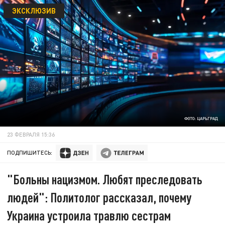
ЭКСКЛЮЗИВ
ФОТО: ЦАРЬГРАД
23 ФЕВРАЛЯ 15:36
ПОДПИШИТЕСЬ:
"Больны нацизмом. Любят преследовать
людей": Политолог рассказал, почему
Украина устроила травлю сестрам