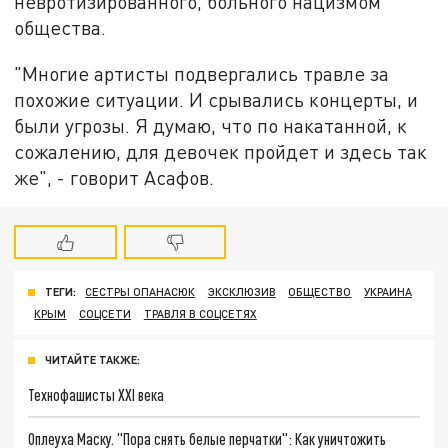
невротизированного, больного нацизмом
общества.
"Многие артисты подвергались травле за
похожие ситуации. И срывались концерты, и
были угрозы. Я думаю, что по накатанной, к
сожалению, для девочек пройдет и здесь так
же", - говорит Асафов.
ТЕГИ:
СЕСТРЫ ОПАНАСЮК
ЭКСКЛЮЗИВ
ОБЩЕСТВО
УКРАИНА
КРЫМ
СОЦСЕТИ
ТРАВЛЯ В СОЦСЕТЯХ
ЧИТАЙТЕ ТАКЖЕ:
Технофашисты XXI века
Оплеуха Маску. "Пора снять белые перчатки": Как уничтожить