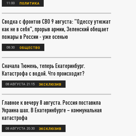
11:00
ПОЛИТИКА
Сводка с фронтов СВО 9 августа: "Одессу утюжат
как не в себя", прорыв армии, Зеленский обещает
пожары в России - уже осенью
08:30
ОБЩЕСТВО
Сначала Тюмень, теперь Екатеринбург.
Катастрофа с водой. Что происходит?
08 АВГУСТА 21:15
ЭКСКЛЮЗИВ
Главное к вечеру 8 августа. Россия поставила
Украина шах. В Екатеринбурге – коммунальная
катастрофа
08 АВГУСТА 20:30
ЭКСКЛЮЗИВ