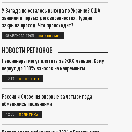
У Запада не осталось выхода по Украине? США
заявили о первых договорённостях, Турция
закрыла проход. Что происходит?
08 АВГУСТА 17:05
ЭКСКЛЮЗИВ
НОВОСТИ РЕГИОНОВ
Пенсионеры могут платить за ЖКХ меньше. Кому
вернут до 100% взносов на капремонтм
12:17
ОБЩЕСТВО
Россия и Словения впервые за четыре года
обменялись посланиями
12:05
ПОЛИТИКА