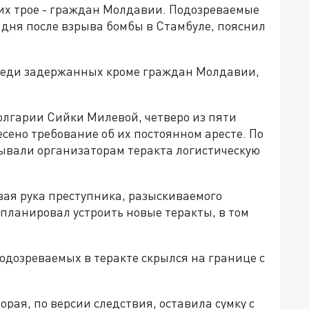
них трое - граждан Молдавии. Подозреваемые
 дня после взрыва бомбы в Стамбуле, пояснил
среди задержанных кроме граждан Молдавии,
олгарии Сийки Милевой, четверо из пяти
несено требование об их постоянном аресте. По
ывали организаторам теракта логистическую
вая рука преступника, разыскиваемого
планировал устроить новые теракты, в том
подозреваемых в теракте скрылся на границе с
торая, по версии следствия, оставила сумку с