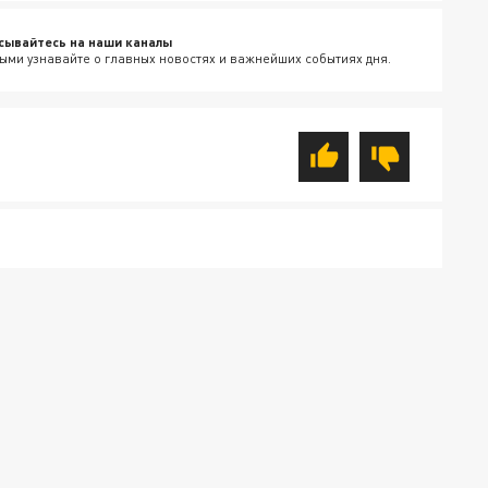
сывайтесь на наши каналы
ыми узнавайте о главных новостях и важнейших событиях дня.