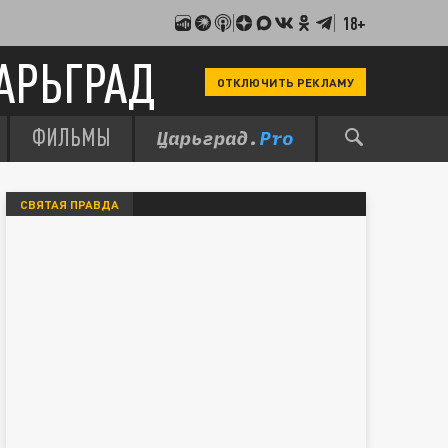
18+
АРЬГРАД
ОТКЛЮЧИТЬ РЕКЛАМУ
ФИЛЬМЫ
СВЯТАЯ ПРАВДА