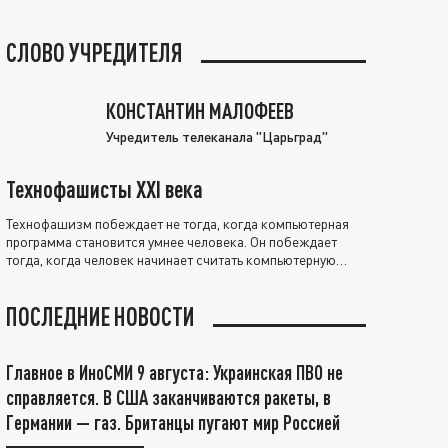
СЛОВО УЧРЕДИТЕЛЯ
КОНСТАНТИН МАЛОФЕЕВ
Учредитель телеканала "Царьград"
Технофашисты XXI века
Технофашизм побеждает не тогда, когда компьютерная
программа становится умнее человека. Он побеждает
тогда, когда человек начинает считать компьютерную
программу нравственно выше себя.
ПОСЛЕДНИЕ НОВОСТИ
Главное в ИноСМИ 9 августа: Украинская ПВО не
справляется. В США заканчиваются ракеты, в
Германии — газ. Британцы пугают мир Россией