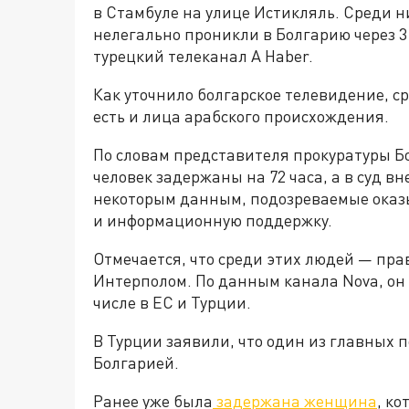
в Стамбуле на улице Истикляль. Среди 
нелегально проникли в Болгарию через 3
турецкий телеканал A Haber.
Как уточнило болгарское телевидение, 
есть и лица арабского происхождения.
По словам представителя прокуратуры Б
человек задержаны на 72 часа, а в суд в
некоторым данным, подозреваемые оказ
и информационную поддержку.
Отмечается, что среди этих людей — пра
Интерполом. По данным канала Nova, он 
числе в ЕС и Турции.
В Турции заявили, что один из главных 
Болгарией.
Ранее уже была
задержана женщина
, ко