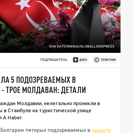
SHA DATI/XINHUA/GLOBALLOOKPRESS
ПОДПИШИТЕСЬ:
ЛА 5 ПОДОЗРЕВАЕМЫХ В
Х - ТРОЕ МОЛДАВАН: ДЕТАЛИ
раждан Молдавии, нелегально проникли в
ы в Стамбуле на туристической улице
 A Haber.
 Болгарии пятерых подозреваемых в
теракте