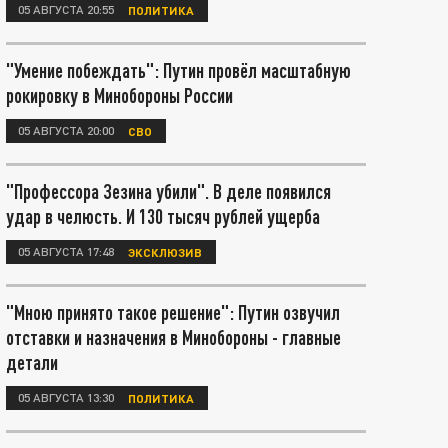
05 АВГУСТА 20:55
ПОЛИТИКА
"Умение побеждать": Путин провёл масштабную
рокировку в Минобороны России
05 АВГУСТА 20:00
СВО
"Профессора Зезина убили". В деле появился
удар в челюсть. И 130 тысяч рублей ущерба
05 АВГУСТА 17:48
ЭКСКЛЮЗИВ
"Мною принято такое решение": Путин озвучил
отставки и назначения в Минобороны - главные
детали
05 АВГУСТА 13:30
ПОЛИТИКА