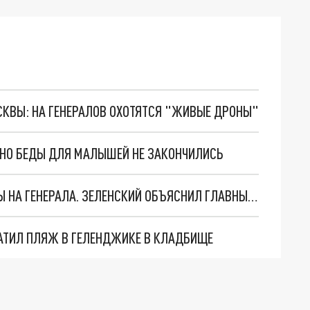
ОСКВЫ: НА ГЕНЕРАЛОВ ОХОТЯТСЯ "ЖИВЫЕ ДРОНЫ"
. НО БЕДЫ ДЛЯ МАЛЫШЕЙ НЕ ЗАКОНЧИЛИСЬ
"МЫ ВАС ЗАСТАВИМ": ЖУТКИЕ ДЕТАЛИ ОХОТЫ НА ГЕНЕРАЛА. ЗЕЛЕНСКИЙ ОБЪЯСНИЛ ГЛАВНЫЙ СМЫСЛ ТЕРАКТА В ЦЕНТРЕ МОСКВЫ
АТИЛ ПЛЯЖ В ГЕЛЕНДЖИКЕ В КЛАДБИЩЕ