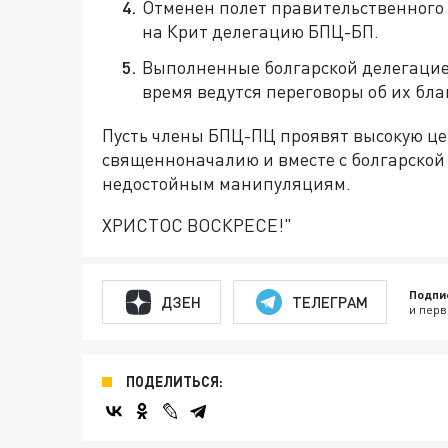
Отменен полет правительственного 
на Крит делегацию БПЦ-БП.
Выполненные болгарской делегацие
время ведутся переговоры об их бл
Пусть члены БПЦ-ПЦ проявят высокую це
священноначалию и вместе с болгарско
недостойным манипуляциям.
ХРИСТОС ВОСКРЕСЕ!"
Подпи
ДЗЕН
ТЕЛЕГРАМ
и перв
ПОДЕЛИТЬСЯ: