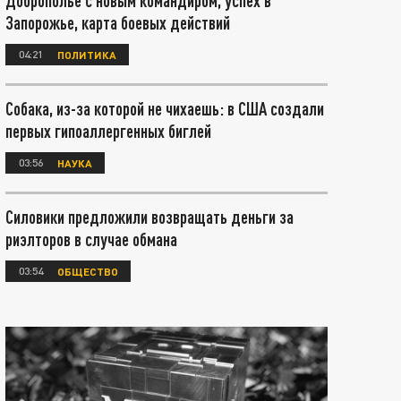
Доброполье с новым командиром, успех в
Запорожье, карта боевых действий
04:21
ПОЛИТИКА
Собака, из-за которой не чихаешь: в США создали
первых гипоаллергенных биглей
03:56
НАУКА
Силовики предложили возвращать деньги за
риэлторов в случае обмана
03:54
ОБЩЕСТВО