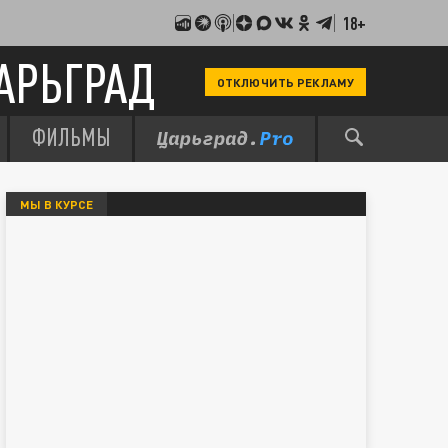
18+
АРЬГРАД
ОТКЛЮЧИТЬ РЕКЛАМУ
ФИЛЬМЫ
МЫ В КУРСЕ