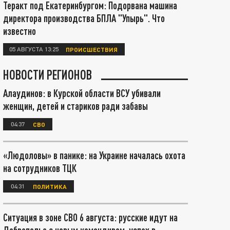
Теракт под Екатеринбургом: Подорвана машина
директора производства БПЛА "Упырь". Что
известно
05 АВГУСТА 13:25
ПРОИСШЕСТВИЯ
НОВОСТИ РЕГИОНОВ
Алаудинов: в Курской области ВСУ убивали
женщин, детей и стариков ради забавы
04:37
СВО
«Людоловы» в панике: на Украине началась охота
на сотрудников ТЦК
04:31
ПОЛИТИКА
Ситуация в зоне СВО 6 августа: русские идут на