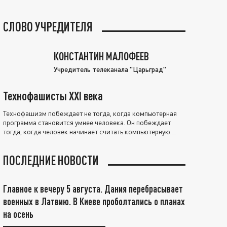
СЛОВО УЧРЕДИТЕЛЯ
КОНСТАНТИН МАЛОФЕЕВ
Учредитель телеканала "Царьград"
Технофашисты XXI века
Технофашизм побеждает не тогда, когда компьютерная
программа становится умнее человека. Он побеждает
тогда, когда человек начинает считать компьютерную
программу нравственно выше себя.
ПОСЛЕДНИЕ НОВОСТИ
Главное к вечеру 5 августа. Дания перебрасывает
военных в Латвию. В Киеве проболтались о планах
на осень