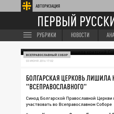
АВТОРИЗАЦИЯ
ПЕРВЫЙ РУССК
РУБРИКИ
НОВОСТИ
АН
ВСЕПРАВОСЛАВНЫЙ СОБОР
03 ИЮНЯ 2016 17:02
БОЛГАРСКАЯ ЦЕРКОВЬ ЛИШИЛА К
"ВСЕПРАВОСЛАВНОГО"
Синод Болгарской Православной Церкви 
участвовать во Всеправославном Соборе