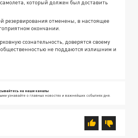
самолета, который должен был доставить
й резервирования отменены, в настоящее
агоприятном окончании.
рковную сознательность, доверятся своему
й общественностью не поддаются излишним и
сывайтесь на наши каналы
ыми узнавайте о главных новостях и важнейших событиях дня.