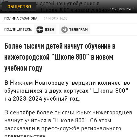
ОБЩЕСТВО
ФОТО "ЦАРЬГРАД"
ПОЛИНА САЗАНОВА
14 ИЮЛЯ 16:55
ПОДПИШИТЕСЬ:
Более тысячи детей начнут обучение в
нижегородской "Школе 800" в новом
учебном году
В Нижнем Новгороде утвердили количество
обучающихся в двух корпусах "Школы 800"
на 2023-2024 учебный год.
В сентябре более тысячи юных нижегородцев
начнут учиться в "Школе 800". Об этом
рассказали в пресс-службе регионального
правительства.