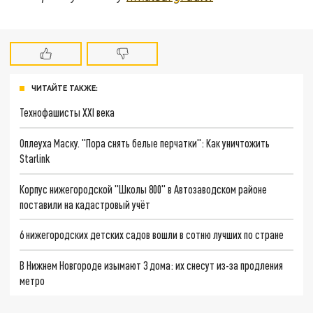
ЧИТАЙТЕ ТАКЖЕ:
Технофашисты XXI века
Оплеуха Маску. "Пора снять белые перчатки": Как уничтожить
Starlink
Корпус нижегородской "Школы 800" в Автозаводском районе
поставили на кадастровый учёт
6 нижегородских детских садов вошли в сотню лучших по стране
В Нижнем Новгороде изымают 3 дома: их снесут из-за продления
метро