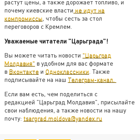
растут цены, а также дорожает топливо, и
почему киевские власти
не идут на
компромиссы
, чтобы сесть за стол
переговоров с Кремлем.
Уважаемые читатели "Царьграда"!
Вы можете читать новости
"Царьград
Молдавия"
в удобном для вас формате
в
Вконтакте
и
Одноклассники
. Также
подписывайте на наш
Телеграм-канал.
Если вам есть, чем поделиться с
редакцией "Царьград Молдавия", присылайте
свои наблюдения, а также новости на нашу
почту:
tsargrad.moldova@yandex.ru