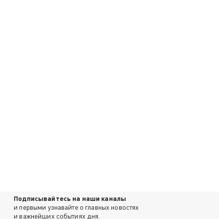
Подписывайтесь на наши каналы
и первыми узнавайте о главных новостях
и важнейших событиях дня.