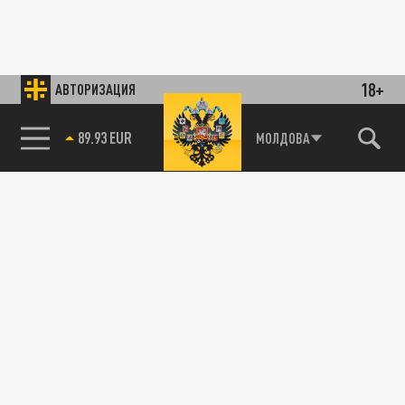
18+
АВТОРИЗАЦИЯ
85.64 BRENT
МОЛДОВА