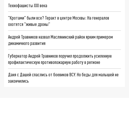
Технофашисты XXI века
"Кротами" были все? Теракт в центре Москвы: На генералов
охотятся "живые дроны"
Андрей Травников назвал Маслянинский район ярким примером
динамичного развития
Губернатор Андрей Травников поручил продолжить усиленную
профилактическую противопожарную работу в регионе
Даня с Дашей спаслись от боевиков ВСУ. Но беды для малышей не
закончились