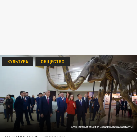
КУЛЬТУРА
ОБЩЕСТВО
ФОТО: ПРАВИТЕЛЬСТВО НОВОСИБИРСКОЙ ОБЛАСТИ
ТАТЬЯНА КАРТАВЫХ
30 МАЯ 12:04