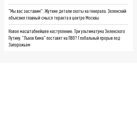
"Мы вас заставим": Жуткие детали охоты на генерала. Зеленский
объяснил главный смысл теракта в центре Москвы
Новое масштабнейшее наступление. Три ультиматума Зеленского
Путину. "Львов Кима" поставят на ПВО? Глобальный прорыв под
Запорожьем