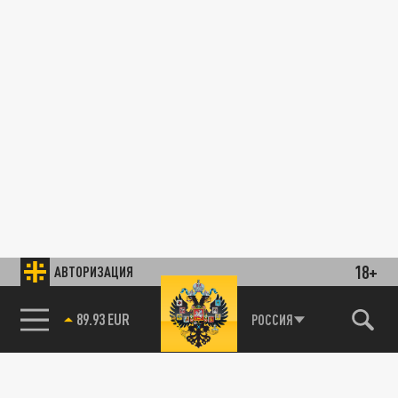
18+
АВТОРИЗАЦИЯ
89.93 EUR
РОССИЯ