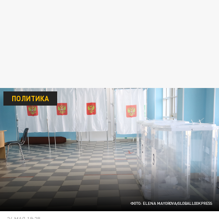
ПОЛИТИКА
ФОТО: ELENA MAYOROVA/GLOBALLOOKPRESS
24 МАЯ 19:28