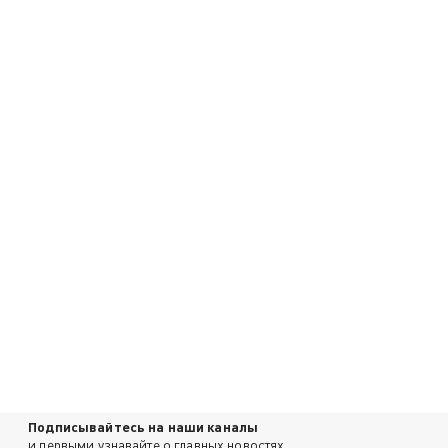
Подписывайтесь на наши каналы
и первыми узнавайте о главных новостях