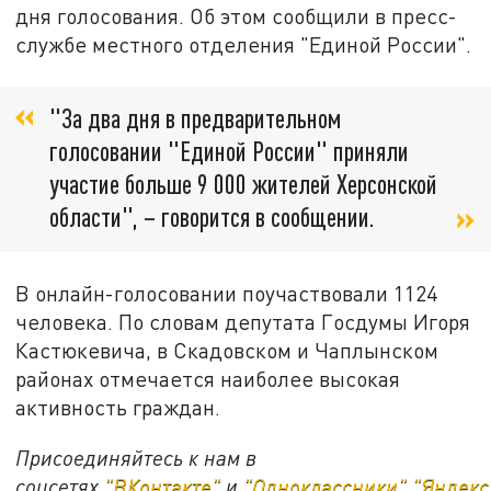
дня голосования. Об этом сообщили в пресс-
службе местного отделения "Единой России".
"За два дня в предварительном
голосовании "Единой России" приняли
участие больше 9 000 жителей Херсонской
области", – говорится в сообщении.
В онлайн-голосовании поучаствовали 1124
человека. По словам депутата Госдумы Игоря
Кастюкевича, в Скадовском и Чаплынском
районах отмечается наиболее высокая
активность граждан.
Присоединяйтесь к нам в
соцсетях
"ВКонтакте"
и
"Одноклассники"
,
"Яндекс