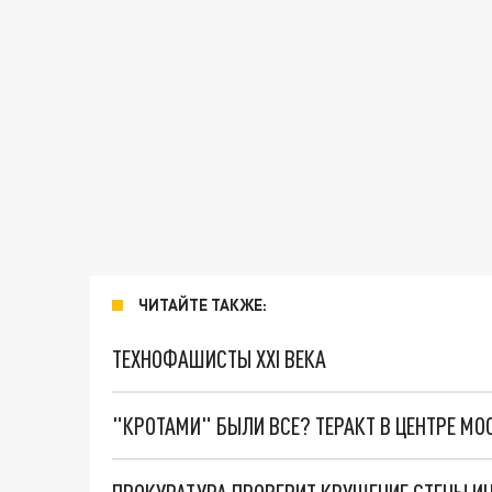
ЧИТАЙТЕ ТАКЖЕ:
ТЕХНОФАШИСТЫ XXI ВЕКА
"КРОТАМИ" БЫЛИ ВСЕ? ТЕРАКТ В ЦЕНТРЕ М