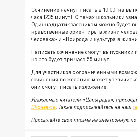
Сочинение начнут писать в 10:00, на вы
часа (235 минут). О темах школьники узна
Одиннадцатиклассникам можно будет выб
нравственные ориентиры в жизни человек
человека» и «Природа и культура в жизни
Написать сочинение смогут выпускники 
на это будет три часа 55 минут.
Для участников с ограниченными возмож
сочинения по желанию может увеличиться
они смогут писать изложение.
Уважаемые читатели «Царьграда», присоеди
ВКонтакте
. Также подписывайтесь на наш
т
Присылайте свои письма на электронную п