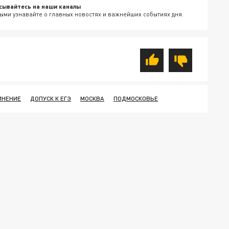
сывайтесь на наши каналы
ыми узнавайте о главных новостях и важнейших событиях дня.
ИНЕНИЕ
ДОПУСК К ЕГЭ
МОСКВА
ПОДМОСКОВЬЕ