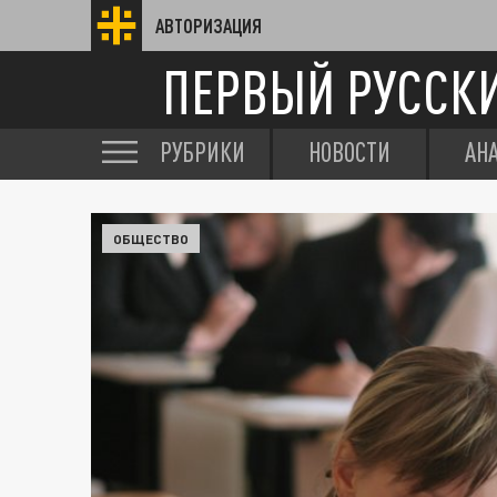
АВТОРИЗАЦИЯ
ПЕРВЫЙ РУССК
РУБРИКИ
НОВОСТИ
АН
ОБЩЕСТВО