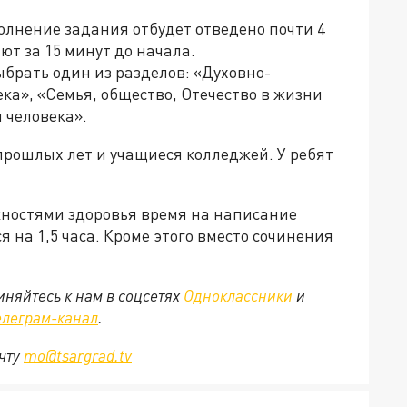
полнение задания отбудет отведено почти 4
ют за 15 минут до начала.
рать один из разделов: «Духовно-
а», «Семья, общество, Отечество в жизни
 человека».
прошлых лет и учащиеся колледжей. У ребят
ностями здоровья время на написание
 на 1,5 часа. Кроме этого вместо сочинения
няйтесь к нам в соцсетях
Одноклассники
и
елеграм-канал
.
очту
mo@tsargrad.tv