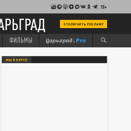
18+
АРЬГРАД
ОТКЛЮЧИТЬ РЕКЛАМУ
ФИЛЬМЫ
МЫ В КУРСЕ