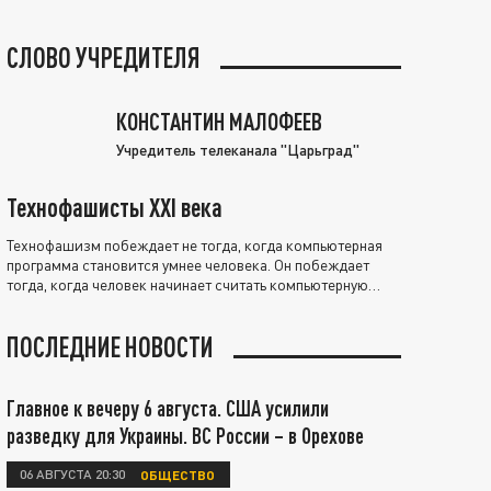
СЛОВО УЧРЕДИТЕЛЯ
КОНСТАНТИН МАЛОФЕЕВ
Учредитель телеканала "Царьград"
Технофашисты XXI века
Технофашизм побеждает не тогда, когда компьютерная
программа становится умнее человека. Он побеждает
тогда, когда человек начинает считать компьютерную
программу нравственно выше себя.
ПОСЛЕДНИЕ НОВОСТИ
Главное к вечеру 6 августа. США усилили
разведку для Украины. ВС России – в Орехове
06 АВГУСТА 20:30
ОБЩЕСТВО