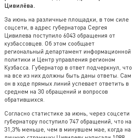
Цивилёва.
За июнь
на различные площадки, в том силе
соцсети, в адрес губернатора Сергея
Цивилева поступило 6043 обращения от
кузбассовцев. Об этом сообщает
региональный департамент информационной
политики и Центр управления регионом
Кузбасса. Губернатор в ответ подчеркнул, что
на все из них должны быть даны ответы. Сам
он в ходе прямых линий успевает ответить в
среднем на 30 обращений и вопросов
обратившихся.
Согласно статистике за июнь, через соцсети
губернатору поступило 747 обращений, что на
31,3% меньше, чем в минувшем мае, когда на
личную страничку Цивилеву написали 1088