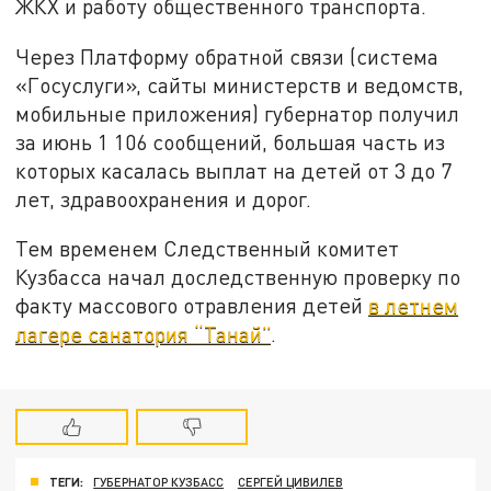
ЖКХ и работу общественного транспорта.
Через Платформу обратной связи (система
«Госуслуги», сайты министерств и ведомств,
мобильные приложения) губернатор получил
за июнь 1 106 сообщений, большая часть из
которых касалась выплат на детей от 3 до 7
лет, здравоохранения и дорог.
Тем временем Следственный комитет
Кузбасса начал доследственную проверку по
факту массового отравления детей
в летнем
лагере санатория “Танай”
.
ТЕГИ:
ГУБЕРНАТОР КУЗБАСС
СЕРГЕЙ ЦИВИЛЕВ