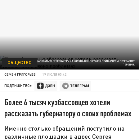
ОБЩЕСТВО
ФОТО: ЦАРЬГРАД. ЖАЛОВАТЬСЯ ГУБЕРНАТОРУ НА ЖИЗНЬ ВОШЛО УЖЕ В ПРИВЫЧКУ И ПРОГРАММУ
ПЕРЕДАЧ.
СЕМЕН ГРИГОРЬЕВ
19 ИЮЛЯ 05:42
ПОДПИШИТЕСЬ:
Более 6 тысяч кузбассовцев хотели
рассказать губернатору о своих проблемах
Именно столько обращений поступило на
различные площадки в адрес Сергея