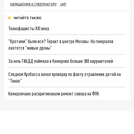
ОБРАЩЕНИЯ К ГУБЕРНАТОРУ
ЦУР
ЧИТАЙТЕ ТАКЖЕ:
Технофашисты XXI века
"Кротами" были все? Теракт в центре Москвы: На генералов
охотятся "живые дроны"
За ночь ГИБДД поймала в Кемерове больше 300 нарушителей
Следком Кузбасса начал проверку по факту отравления детей на
“Танае”
Кемеровчане раскритиковали ремонт сквера на ФПК