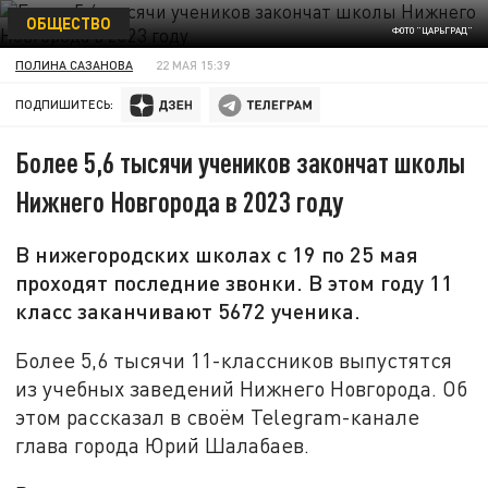
ОБЩЕСТВО
ФОТО "ЦАРЬГРАД"
ПОЛИНА САЗАНОВА
22 МАЯ 15:39
ПОДПИШИТЕСЬ:
Более 5,6 тысячи учеников закончат школы
Нижнего Новгорода в 2023 году
В нижегородских школах с 19 по 25 мая
проходят последние звонки. В этом году 11
класс заканчивают 5672 ученика.
Более 5,6 тысячи 11-классников выпустятся
из учебных заведений Нижнего Новгорода. Об
этом рассказал в своём Telegram-канале
глава города Юрий Шалабаев.