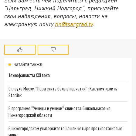
Если вам есть чем поделиться с редакцией
"Царьград. Нижний Новгород", присылайте
свои наблюдения, вопросы, новости на
электронную почту
nn@tsargrad.tv
.
ЧИТАЙТЕ ТАКЖЕ:
Технофашисты XXI века
Оплеуха Маску. "Пора снять белые перчатки": Как уничтожить
Starlink
В программе "Умницы и умники" снимется 5 школьников из
Нижегородской области
В нижегородском университете нашли четыре противотанковые
мины