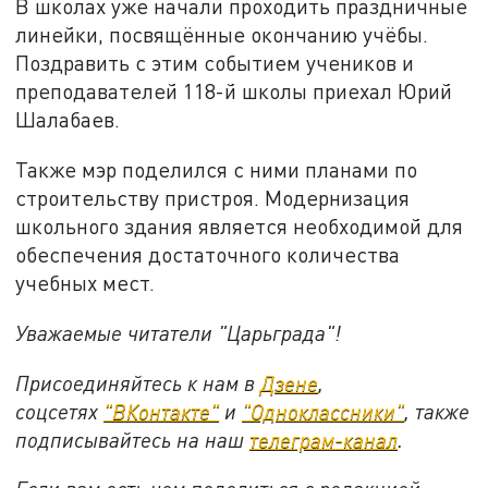
В школах уже начали проходить праздничные
линейки, посвящённые окончанию учёбы.
Поздравить с этим событием учеников и
преподавателей 118-й школы приехал Юрий
Шалабаев.
Также мэр поделился с ними планами по
строительству пристроя. Модернизация
школьного здания является необходимой для
обеспечения достаточного количества
учебных мест.
Уважаемые читатели "Царьграда"!
Присоединяйтесь к нам в
Дзене
,
соцсетях
"ВКонтакте"
и
"Одноклассники"
,
также
подписывайтесь на
наш
телеграм-канал
.