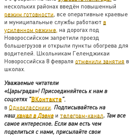
нескольких районах введён повышенный
режим готовности
, все оперативные краевые
и муниципальные службы работают
в
усиленном режиме,
на дорогах под
Новороссийском запретили проезд
большегрузов и открыли пункты обогрева для
водителей. Школьникам Геленджикаи
Новороссийска 8 февраля
отменили занятия
в
школах.
Уважаемые читатели
«Царьграда»!
Присоединяйтесь к нам в
ВКонтакте
соцсетях
"
"
,
в
Одноклассники
.
Подписывайтесь на
наш
канал в Дзене
и
телеграм-канал
. Там все
самое интересное. Если вам есть чем
поделиться с нами, присылайте свои