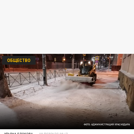
ОБЩЕСТВО
ФОТО: АДМИНИСТРАЦИЯ КРАСНОДАРА
УЛЬЯНА БЛОКОВА
08 ФЕВРАЛЯ 08:47