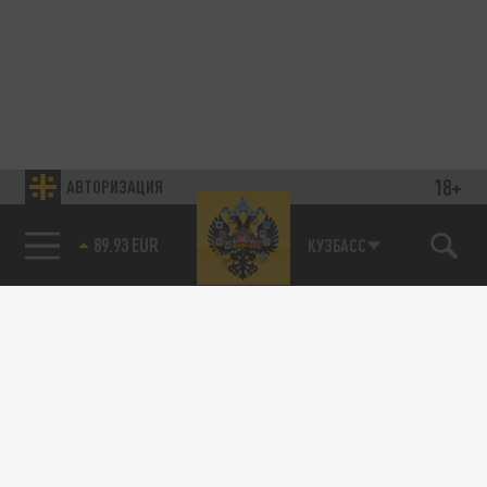
18+
АВТОРИЗАЦИЯ
85.64 BRENT
КУЗБАСС