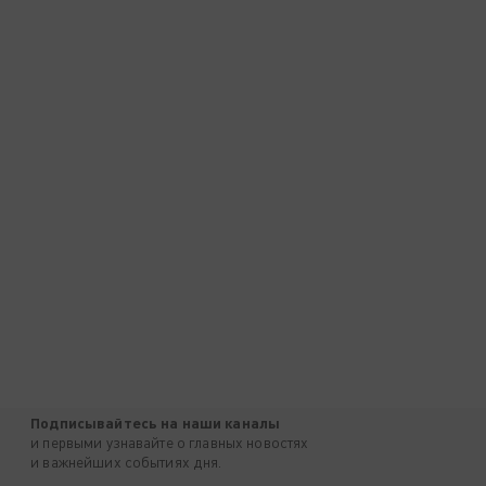
Подписывайтесь на наши каналы
и первыми узнавайте о главных новостях
и важнейших событиях дня.