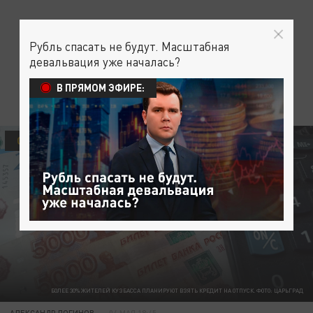
Рубль спасать не будут. Масштабная
девальвация уже началась?
В ПРЯМОМ ЭФИРЕ:
ОБЩЕСТВО
БОЛЕЕ 30% ЖИТЕЛЕЙ КУЗБАССА ПЛАНИРУЮТ ВЗЯТЬ КРЕДИТ НА ОТПУСК. ФОТО: ЦАРЬГРАД
АЛЕКСАНДР ЛОГИНОВ
04 МАЯ 18:45