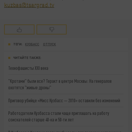
kuzbas@tsargrad.tv
ТЕГИ:
КУЗБАСС
ОТПУСК
ЧИТАЙТЕ ТАКЖЕ:
Технофашисты XXI века
"Кротами" были все? Теракт в центре Москвы: На генералов
охотятся "живые дроны"
Приговор убийце «Мисс Кузбасс — 2010» оставили без изменений
Работодатели Кузбасса стали чаще приглашать на работу
соискателей старше 40-ка и 50-ти лет