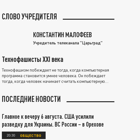
СЛОВО УЧРЕДИТЕЛЯ
КОНСТАНТИН МАЛОФЕЕВ
Учредитель телеканала "Царьград"
Технофашисты XXI века
Технофашизм побеждает не тогда, когда компьютерная
программа становится умнее человека. Он побеждает
тогда, когда человек начинает считать компьютерную
программу нравственно выше себя.
ПОСЛЕДНИЕ НОВОСТИ
Главное к вечеру 6 августа. США усилили
разведку для Украины. ВС России – в Орехове
20:30
ОБЩЕСТВО