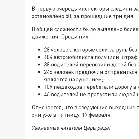
В первую очередь инспекторы следили з
остановлено 50, за прошедшие три дня.
В общей сложности было выявлено более
движения. Среди них:
28 человек, которые сели за руль бе
184 автомобилиста получили штраф з
38 водителей перевозили детей без
246 человек предпочли отправиться 
является нарушением;
109 пешеходов перебегали дорогу в
46 водителей не пропустили людей н
Отмечается, что в следующие выходные 
они уже в пятницу, 17 февраля.
Уважаемые читатели Царьграда!