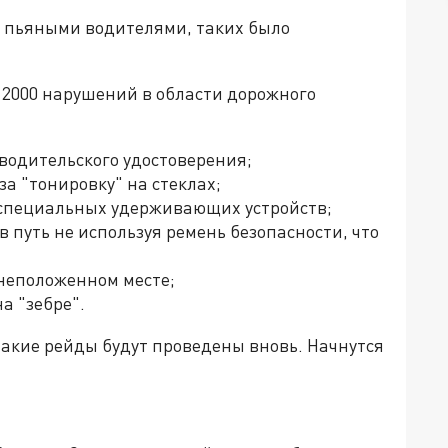
а пьяными водителями, таких было
 2000 нарушений в области дорожного
з водительского удостоверения;
а "тонировку" на стеклах;
 специальных удерживающих устройств;
в путь не используя ремень безопасности, что
 неположенном месте;
а "зебре".
такие рейды будут проведены вновь. Начнутся