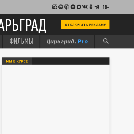
18+
АРЬГРАД
ОТКЛЮЧИТЬ РЕКЛАМУ
ФИЛЬМЫ
МЫ В КУРСЕ