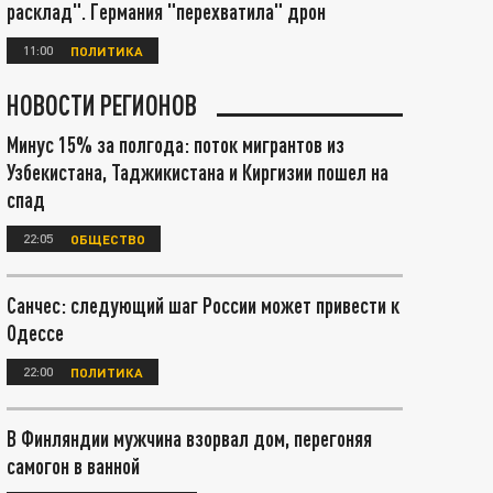
расклад". Германия "перехватила" дрон
11:00
ПОЛИТИКА
НОВОСТИ РЕГИОНОВ
Минус 15% за полгода: поток мигрантов из
Узбекистана, Таджикистана и Киргизии пошел на
спад
22:05
ОБЩЕСТВО
Санчес: следующий шаг России может привести к
Одессе
22:00
ПОЛИТИКА
В Финляндии мужчина взорвал дом, перегоняя
самогон в ванной