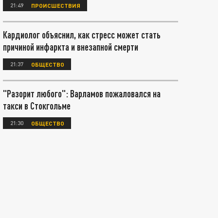
21:49
ПРОИСШЕСТВИЯ
Кардиолог объяснил, как стресс может стать
причиной инфаркта и внезапной смерти
21:37
ОБЩЕСТВО
"Разорит любого": Варламов пожаловался на
такси в Стокгольме
21:30
ОБЩЕСТВО