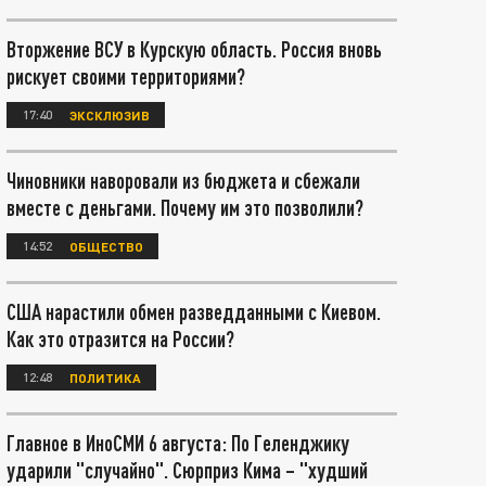
Вторжение ВСУ в Курскую область. Россия вновь
рискует своими территориями?
17:40
ЭКСКЛЮЗИВ
Чиновники наворовали из бюджета и сбежали
вместе с деньгами. Почему им это позволили?
14:52
ОБЩЕСТВО
США нарастили обмен разведданными с Киевом.
Как это отразится на России?
12:48
ПОЛИТИКА
Главное в ИноСМИ 6 августа: По Геленджику
ударили "случайно". Сюрприз Кима – "худший