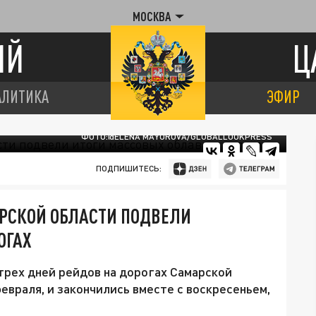
МОСКВА
ИЙ
Ц
АЛИТИКА
ЭФИР
ФОТО:@ELENA MAYOROVA/GLOBALLOOKPRESS
ПОДПИШИТЕСЬ:
АРСКОЙ ОБЛАСТИ ПОДВЕЛИ
ОГАХ
трех дней рейдов на дорогах Самарской
февраля, и закончились вместе с воскресеньем,