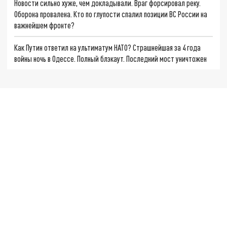
Новости сильно хуже, чем докладывали. Враг форсировал реку.
Оборона провалена. Кто по глупости спалил позиции ВС России на
важнейшем фронте?
Как Путин ответил на ультиматум НАТО? Страшнейшая за 4 года
войны ночь в Одессе. Полный блэкаут. Последний мост уничтожен