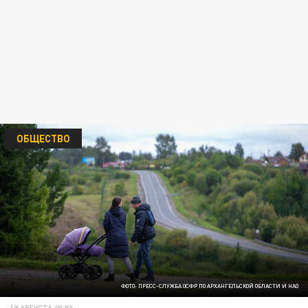
ОБЩЕСТВО
ФОТО: ПРЕСС-СЛУЖБА ОСФР ПО АРХАНГЕЛЬСКОЙ ОБЛАСТИ И НАО
19 АВГУСТА 20:00