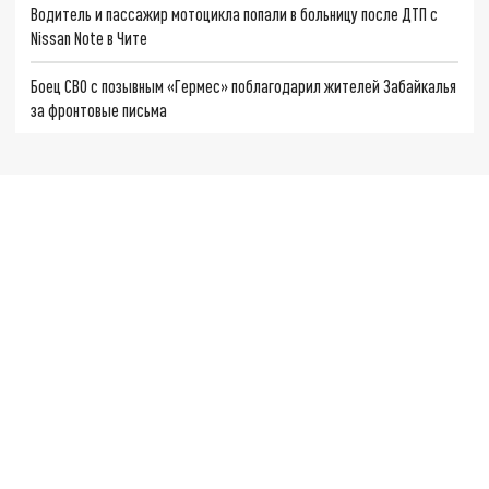
Водитель и пассажир мотоцикла попали в больницу после ДТП с
Nissan Note в Чите
Боец СВО с позывным «Гермес» поблагодарил жителей Забайкалья
за фронтовые письма