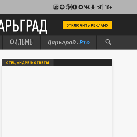
18+
АРЬГРАД
ОТКЛЮЧИТЬ РЕКЛАМУ
ФИЛЬМЫ
ОТЕЦ АНДРЕЙ: ОТВЕТЫ