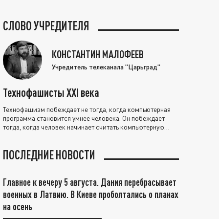
СЛОВО УЧРЕДИТЕЛЯ
КОНСТАНТИН МАЛОФЕЕВ
Учредитель телеканала "Царьград"
Технофашисты XXI века
Технофашизм побеждает не тогда, когда компьютерная
программа становится умнее человека. Он побеждает
тогда, когда человек начинает считать компьютерную
программу нравственно выше себя.
ПОСЛЕДНИЕ НОВОСТИ
Главное к вечеру 5 августа. Дания перебрасывает
военных в Латвию. В Киеве проболтались о планах
на осень