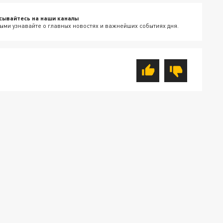
сывайтесь на наши каналы
ыми узнавайте о главных новостях и важнейших событиях дня.