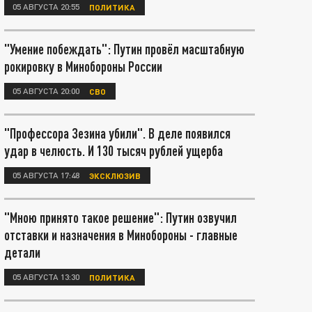
05 АВГУСТА 20:55
ПОЛИТИКА
"Умение побеждать": Путин провёл масштабную
рокировку в Минобороны России
05 АВГУСТА 20:00
СВО
"Профессора Зезина убили". В деле появился
удар в челюсть. И 130 тысяч рублей ущерба
05 АВГУСТА 17:48
ЭКСКЛЮЗИВ
"Мною принято такое решение": Путин озвучил
отставки и назначения в Минобороны - главные
детали
05 АВГУСТА 13:30
ПОЛИТИКА