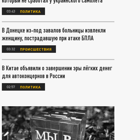
который не сработал у украинского самолета
03:43
ПОЛИТИКА
В Донецке из‑под завалов больницы извлекли
женщину, пострадавшую при атаке БПЛА
03:32
ПРОИСШЕСТВИЯ
В Китае объявили о завершении эры лёгких денег
для автоконцернов в России
02:57
ПОЛИТИКА