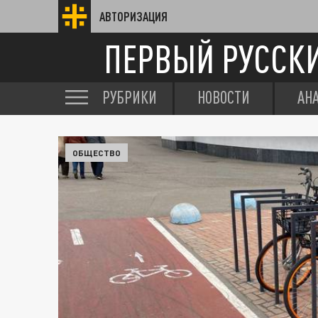
АВТОРИЗАЦИЯ
ПЕРВЫЙ РУССК
РУБРИКИ
НОВОСТИ
АН
ОБЩЕСТВО