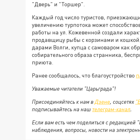
"Дверь" и "Торшер".
Каждый год число туристов, приезжающи
увеличению турпотока может способствов
работы на ул. Кожевенной создали харак
продавщицу рыбы с корзинами и кошкой,
дарами Волги, купца с самоваром как обр
собирательного образа странника, бесп
приюта.
Ранее сообщалось, что благоустройство
п
Уважаемые читатели "Царьграда"!
Присоединяйтесь к нам в
Дзене
, соцсетях
"
подписывайтесь на
наш
телеграм-канал
.
Если вам есть чем поделиться с редакцией 
наблюдения, вопросы, новости на электрон