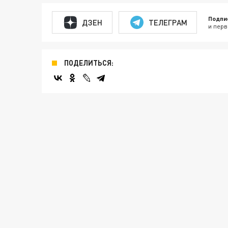
Подпи
ДЗЕН
ТЕЛЕГРАМ
и перв
ПОДЕЛИТЬСЯ: