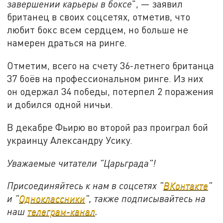
завершении карьеры в боксе
", — заявил
британец в своих соцсетях, отметив, что
любит бокс всем сердцем, но больше не
намерен драться на ринге.
Отметим, всего на счету 36-летнего британца
37 боёв на профессиональном ринге. Из них
он одержал 34 победы, потерпел 2 поражения
и добился одной ничьи.
В декабре Фьирю во второй раз проиграл бой
украинцу Александру Усику.
Уважаемые читатели "Царьграда"!
Присоединяйтесь к нам в соцсетях "
ВКонтакте
"
и "
Одноклассники
", также подписывайтесь на
наш
телеграм-канал
.