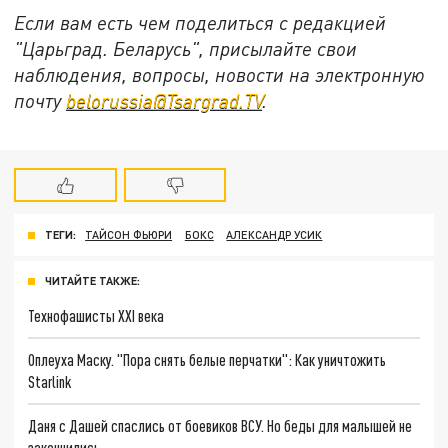
Если вам есть чем поделиться с редакцией
"Царьград. Беларусь", присылайте свои
наблюдения, вопросы, новости на электронную
почту
belorussia@Tsargrad.TV
.
ТЕГИ:
ТАЙСОН ФЬЮРИ
БОКС
АЛЕКСАНДР УСИК
ЧИТАЙТЕ ТАКЖЕ:
Технофашисты XXI века
Оплеуха Маску. "Пора снять белые перчатки": Как уничтожить
Starlink
Даня с Дашей спаслись от боевиков ВСУ. Но беды для малышей не
закончились