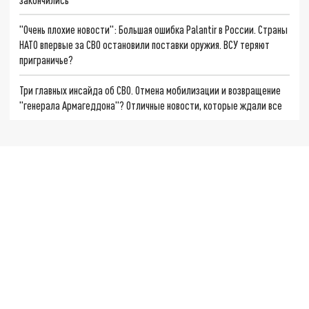
"Очень плохие новости": Большая ошибка Palantir в России. Страны
НАТО впервые за СВО остановили поставки оружия. ВСУ теряют
приграничье?
Три главных инсайда об СВО. Отмена мобилизации и возвращение
"генерала Армагеддона"? Отличные новости, которые ждали все