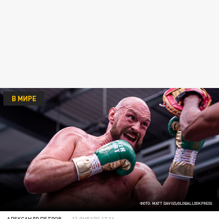
В МИРЕ
ФОТО: MATT DAVIES/GLOBALLOOKPRESS
АЛЕКСАНДР ПЕТРОВ
13 ЯНВАРЯ 17:36