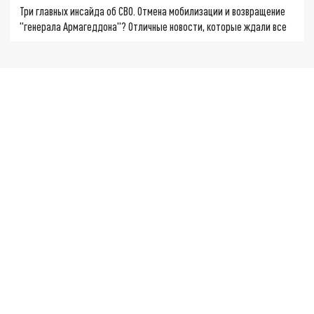
Три главных инсайда об СВО. Отмена мобилизации и возвращение
"генерала Армагеддона"? Отличные новости, которые ждали все