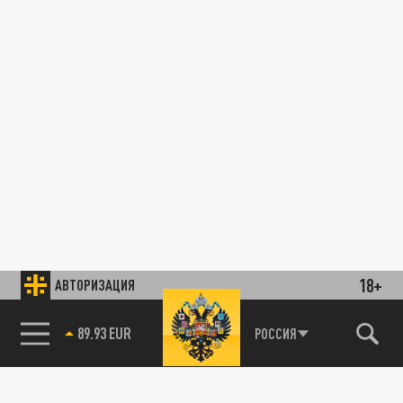
18+
АВТОРИЗАЦИЯ
89.93 EUR
РОССИЯ