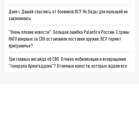
Даня с Дашей спаслись от боевиков ВСУ. Но беды для малышей не
закончились
"Очень плохие новости": Большая ошибка Palantir в России. Страны
НАТО впервые за СВО остановили поставки оружия. ВСУ теряют
приграничье?
Три главных инсайда об СВО. Отмена мобилизации и возвращение
"генерала Армагеддона"? Отличные новости, которые ждали все