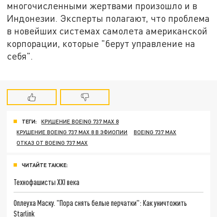
многочисленными жертвами произошло и в
Индонезии. Эксперты полагают, что проблема
в новейших системах самолета американской
корпорации, которые "берут управление на
себя".
ТЕГИ:
КРУШЕНИЕ BOEING 737 MAX 8
КРУШЕНИЕ BOEING 737 MAX 8 В ЭФИОПИИ
BOEING 737 MAX
ОТКАЗ ОТ BOEING 737 MAX
ЧИТАЙТЕ ТАКЖЕ:
Технофашисты XXI века
Оплеуха Маску. "Пора снять белые перчатки": Как уничтожить
Starlink