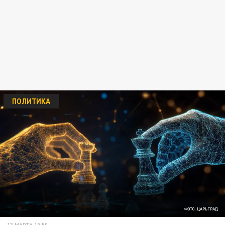
ПОЛИТИКА
ФОТО: ЦАРЬГРАД
13 МАРТА 10:50