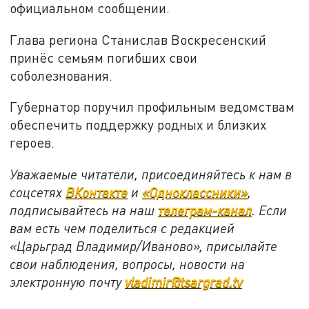
официальном сообщении.
Глава региона Станислав Воскресенский
принёс семьям погибших свои
соболезнования.
Губернатор поручил профильным ведомствам
обеспечить поддержку родных и близких
героев.
Уважаемые читатели, присоединяйтесь к нам в
соцсетях
ВКонтакте
и
«Одноклассники»
,
подписывайтесь на наш
телеграм-канал
. Если
вам есть чем поделиться с редакцией
«Царьград Владимир/Иваново», присылайте
свои наблюдения, вопросы, новости на
электронную почту
vladimir@tsargrad.tv