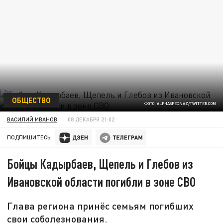
ОБЩЕСТВО
ФОТО: ALPHASPECNAZ/TWITTER.COM
ВАСИЛИЙ ИВАНОВ
08 ДЕКАБРЯ 21:02
ПОДПИШИТЕСЬ:
Бойцы Кадырбаев, Щепель и Глебов из
Ивановской области погибли в зоне СВО
Глава региона принёс семьям погибших
свои соболезнования.