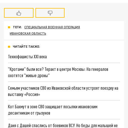
ТЕГИ:
СПЕЦИАЛЬНАЯ ВОЕННАЯ ОПЕРАЦИЯ
ИВАНОВСКАЯ ОБЛАСТЬ
ЧИТАЙТЕ ТАКЖЕ:
Технофашисты XXI века
"Кротами" были все? Теракт в центре Москвы: На генералов
охотятся "живые дроны"
Семьям участников СВО из Ивановской области устроят поездку на
выставку «Россия»
Кот Бахмут в зоне СВО защищает посылки ивановским
десантникам от грызунов
Даня с Дашей спаслись от боевиков ВСУ. Но беды для малышей не