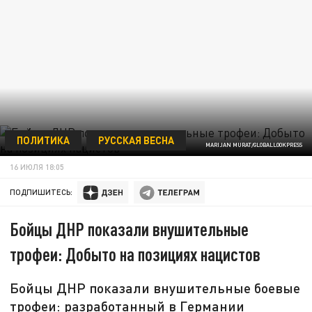
ПОЛИТИКА
РУССКАЯ ВЕСНА
MARIJAN MURAT/GLOBALLOOKPRESS
16 ИЮЛЯ 18:05
ПОДПИШИТЕСЬ:
Бойцы ДНР показали внушительные
трофеи: Добыто на позициях нацистов
Бойцы ДНР показали внушительные боевые
трофеи: разработанный в Германии