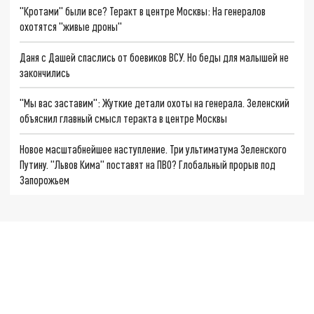
"Кротами" были все? Теракт в центре Москвы: На генералов
охотятся "живые дроны"
Даня с Дашей спаслись от боевиков ВСУ. Но беды для малышей не
закончились
"Мы вас заставим": Жуткие детали охоты на генерала. Зеленский
объяснил главный смысл теракта в центре Москвы
Новое масштабнейшее наступление. Три ультиматума Зеленского
Путину. "Львов Кима" поставят на ПВО? Глобальный прорыв под
Запорожьем