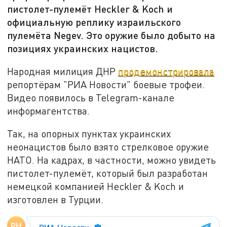
пистолет-пулемёт Heckler & Koch и
официальную реплику израильского
пулемёта Negev. Это оружие было добыто на
позициях украинских нацистов.
Народная милиция ДНР
продемонстрировала
репортёрам "РИА Новости" боевые трофеи.
Видео появилось в Telegram-канале
информагентства.
Так, на опорных пунктах украинских
неонацистов было взято стрелковое оружие
НАТО. На кадрах, в частности, можно увидеть
пистолет-пулемёт, который был разработан
немецкой компанией Heckler & Koch и
изготовлен в Турции.