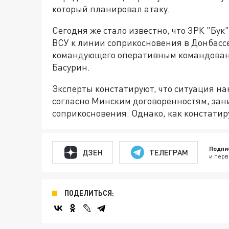
который планировал атаку.
Сегодня же стало известно, что ЗРК "Бу
ВСУ к линии соприкосновения в Донбассе
командующего оперативным командован
Басурин.
Эксперты констатируют, что ситуация н
согласно Минским договоренностям, зан
соприкосновения. Однако, как констатир
Подпи
ДЗЕН
ТЕЛЕГРАМ
и перв
ПОДЕЛИТЬСЯ: