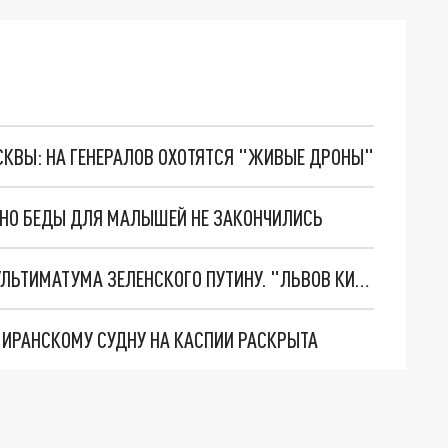
ОСКВЫ: НА ГЕНЕРАЛОВ ОХОТЯТСЯ "ЖИВЫЕ ДРОНЫ"
. НО БЕДЫ ДЛЯ МАЛЫШЕЙ НЕ ЗАКОНЧИЛИСЬ
НОВОЕ МАСШТАБНЕЙШЕЕ НАСТУПЛЕНИЕ. ТРИ УЛЬТИМАТУМА ЗЕЛЕНСКОГО ПУТИНУ. "ЛЬВОВ КИМА" ПОСТАВЯТ НА ПВО? ГЛОБАЛЬНЫЙ ПРОРЫВ ПОД ЗАПОРОЖЬЕМ
О ИРАНСКОМУ СУДНУ НА КАСПИИ РАСКРЫТА