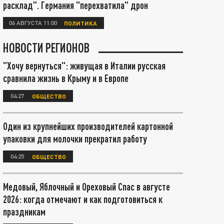
расклад". Германия "перехватила" дрон
06 АВГУСТА 11:00
ПОЛИТИКА
НОВОСТИ РЕГИОНОВ
"Хочу вернуться": живущая в Италии русская
сравнила жизнь в Крыму и в Европе
04:27
ОБЩЕСТВО
Один из крупнейших производителей картонной
упаковки для молочки прекратил работу
04:25
ОБЩЕСТВО
Медовый, Яблочный и Ореховый Спас в августе
2026: когда отмечают и как подготовиться к
праздникам