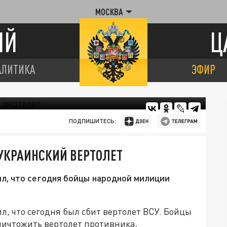
МОСКВА
ИЙ
Ц
АЛИТИКА
ЭФИР
ПОДПИШИТЕСЬ:
УКРАИНСКИЙ ВЕРТОЛЕТ
л, что сегодня бойцы народной милиции
, что сегодня был сбит вертолет ВСУ. Бойцы
ничтожить вертолет противника,