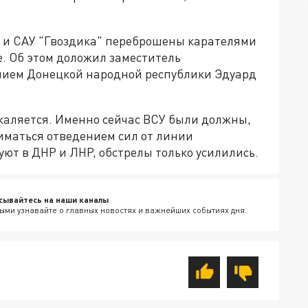
к" и САУ "Гвоздика" переброшены карателями
. Об этом доложил заместитель
ием Донецкой народной республики Эдуард
акаляется. Именно сейчас ВСУ были должны,
иматься отведением сил от линии
уют в ДНР и ЛНР, обстрелы только усилились.
сывайтесь на наши каналы
ыми узнавайте о главных новостях и важнейших событиях дня.