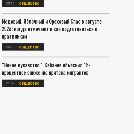
03:10
ОБЩЕСТВО
Медовый, Яблочный и Ореховый Спас в августе
2026: когда отмечают и как подготовиться к
праздникам
03:10
ОБЩЕСТВО
"Некое лукавство": Кабанов объяснил 15-
процентное снижение притока мигрантов
01:53
ОБЩЕСТВО