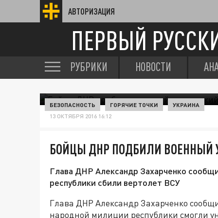
АВТОРИЗАЦИЯ
ПЕРВЫЙ РУССК
РУБРИКИ
НОВОСТИ
АН
БЕЗОПАСНОСТЬ
ГОРЯЧИЕ ТОЧКИ
УКРАИНА
13 ОКТЯБРЯ 2016 16:12
БОЙЦЫ ДНР ПОДБИЛИ ВОЕННЫЙ 
Глава ДНР Александр Захарченко сообщи
республики сбили вертолет ВСУ
Глава ДНР Александр Захарченко сообщил
народной милиции республики смогли у