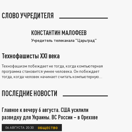
СЛОВО УЧРЕДИТЕЛЯ
КОНСТАНТИН МАЛОФЕЕВ
Учредитель телеканала "Царьград"
Технофашисты XXI века
Технофашизм побеждает не тогда, когда компьютерная
программа становится умнее человека. Он побеждает
тогда, когда человек начинает считать компьютерную
программу нравственно выше себя.
ПОСЛЕДНИЕ НОВОСТИ
Главное к вечеру 6 августа. США усилили
разведку для Украины. ВС России – в Орехове
06 АВГУСТА 20:30
ОБЩЕСТВО