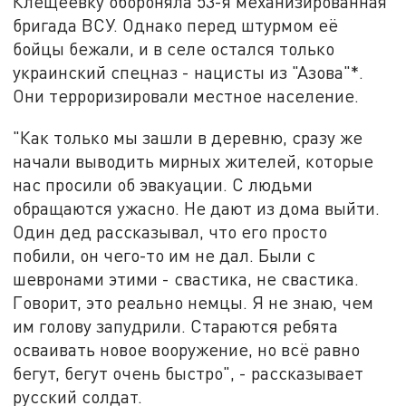
Клещеевку обороняла 53-я механизированная
бригада ВСУ. Однако перед штурмом её
бойцы бежали, и в селе остался только
украинский спецназ - нацисты из "Азова"*.
Они терроризировали местное население.
"Как только мы зашли в деревню, сразу же
начали выводить мирных жителей, которые
нас просили об эвакуации. С людьми
обращаются ужасно. Не дают из дома выйти.
Один дед рассказывал, что его просто
побили, он чего-то им не дал. Были с
шевронами этими - свастика, не свастика.
Говорит, это реально немцы. Я не знаю, чем
им голову запудрили. Стараются ребята
осваивать новое вооружение, но всё равно
бегут, бегут очень быстро", - рассказывает
русский солдат.