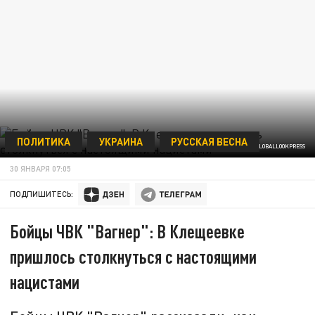
ПОЛИТИКА
УКРАИНА
РУССКАЯ ВЕСНА
MOD RUSSIA/VIA/GLOBALLOOKPRESS
30 ЯНВАРЯ 07:05
ПОДПИШИТЕСЬ:
Бойцы ЧВК "Вагнер": В Клещеевке
пришлось столкнуться с настоящими
нацистами