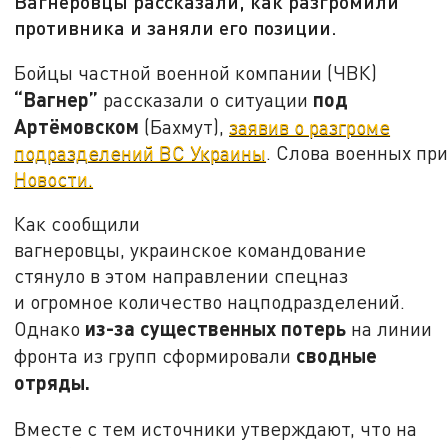
Вагнеровцы рассказали, как разгромили
противника и заняли его позиции.
Бойцы частной военной компании (ЧВК)
“Вагнер”
под
рассказали о ситуации
Артёмовском
(Бахмут),
заявив о разгроме
подразделений ВС Украины
. Слова военных пр
Новости.
Как сообщили
вагнеровцы, украинское командование
стянуло в этом направлении спецназ
и огромное количество нацподразделений.
из-за существенных потерь
Однако
на линии
сводные
фронта из групп сформировали
отряды.
Вместе с тем источники утверждают, что на