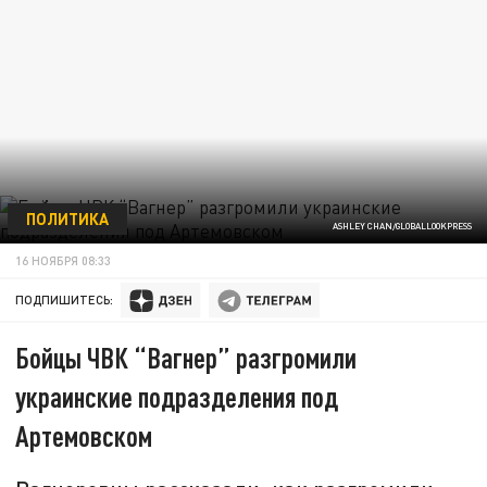
ПОЛИТИКА
ASHLEY CHAN/GLOBALLOOKPRESS
16 НОЯБРЯ 08:33
ПОДПИШИТЕСЬ:
Бойцы ЧВК “Вагнер” разгромили
украинские подразделения под
Артемовском