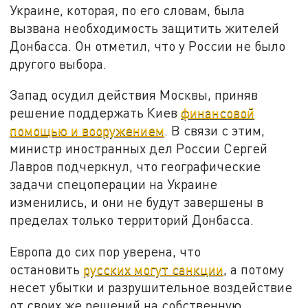
Украине, которая, по его словам, была
вызвана необходимость защитить жителей
Донбасса. Он отметил, что у России не было
другого выбора.
Запад осудил действия Москвы, приняв
решение поддержать Киев
финансовой
помощью и вооружением
. В связи с этим,
министр иностранных дел России Сергей
Лавров подчеркнул, что географические
задачи спецоперации на Украине
изменились, и они не будут завершены в
пределах только территорий Донбасса.
Европа до сих пор уверена, что
остановить
русских могут санкции
, а потому
несет убытки и разрушительное воздействие
от своих же решений на собственную