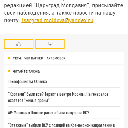
редакцией "Царьград Молдавия", присылайте
свои наблюдения, а также новости на нашу
почту:
tsargrad.moldova@yandex.ru
ТЕГИ:
ЧВК ВАГНЕР
АРТЕМОВСК
ЧИТАЙТЕ ТАКЖЕ:
Технофашисты XXI века
"Кротами" были все? Теракт в центре Москвы: На генералов
охотятся "живые дроны"
AP: Упавшая в Польше ракета была выпущена ВСУ
"Отважные" выбили ВСУ с позиций на Кременском направлении в