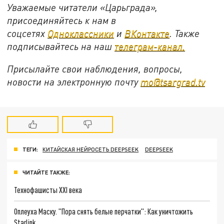
Уважаемые читатели «Царьграда»,
присоединяйтесь к нам в
соцсетях
Одноклассники
и
ВКонтакте
. Также
подписывайтесь на наш
телеграм-канал.
Присылайте свои наблюдения, вопросы,
новости на электронную почту
mo@tsargrad.tv
ТЕГИ:
КИТАЙСКАЯ НЕЙРОСЕТЬ DEEPSEEK
DEEPSEEK
ЧИТАЙТЕ ТАКЖЕ:
Технофашисты XXI века
Оплеуха Маску. "Пора снять белые перчатки": Как уничтожить
Starlink