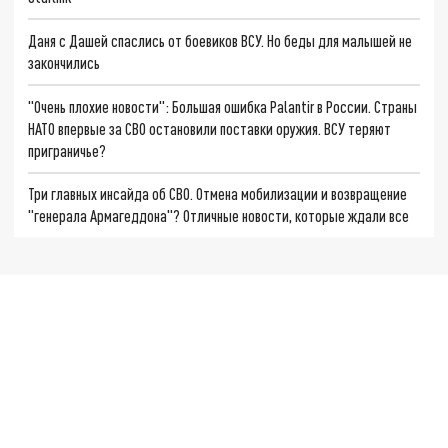
Даня с Дашей спаслись от боевиков ВСУ. Но беды для малышей не
закончились
"Очень плохие новости": Большая ошибка Palantir в России. Страны
НАТО впервые за СВО остановили поставки оружия. ВСУ теряют
приграничье?
Три главных инсайда об СВО. Отмена мобилизации и возвращение
"генерала Армагеддона"? Отличные новости, которые ждали все