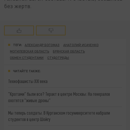
без жертв.
ТЕГИ:
АЛЕКСАНДР БОГОМАЗ
АНАТОЛИЙ ИСАЧЕНКО
МОГИЛЕВСКАЯ ОБЛАСТЬ
БРЯНСКАЯ ОБЛАСТЬ
ОБМЕН СТУДЕНТАМИ
СТУДОТРЯДЫ
ЧИТАЙТЕ ТАКЖЕ:
Технофашисты XXI века
"Кротами" были все? Теракт в центре Москвы: На генералов
охотятся "живые дроны"
Мы теперь солдаты. В Курганском госуниверситете набрали
студентов в центр Шойгу