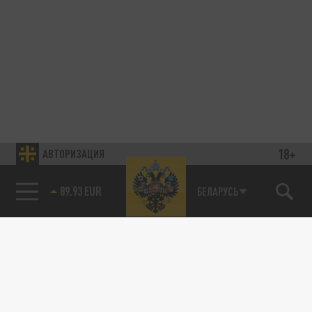
18+
АВТОРИЗАЦИЯ
89.93 EUR
БЕЛАРУСЬ