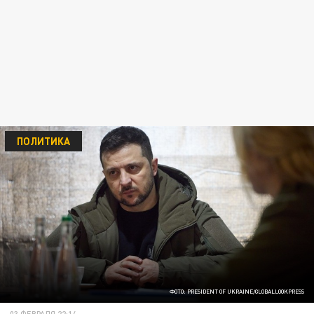
ПОЛИТИКА
ФОТО: PRESIDENT OF UKRAINE/GLOBALLOOKPRESS
03 ФЕВРАЛЯ 22:14