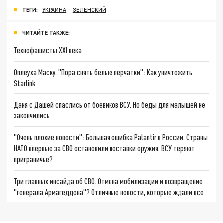
ТЕГИ:
УКРАИНА
ЗЕЛЕНСКИЙ
ЧИТАЙТЕ ТАКЖЕ:
Технофашисты XXI века
Оплеуха Маску. "Пора снять белые перчатки": Как уничтожить
Starlink
Даня с Дашей спаслись от боевиков ВСУ. Но беды для малышей не
закончились
"Очень плохие новости": Большая ошибка Palantir в России. Страны
НАТО впервые за СВО остановили поставки оружия. ВСУ теряют
приграничье?
Три главных инсайда об СВО. Отмена мобилизации и возвращение
"генерала Армагеддона"? Отличные новости, которые ждали все