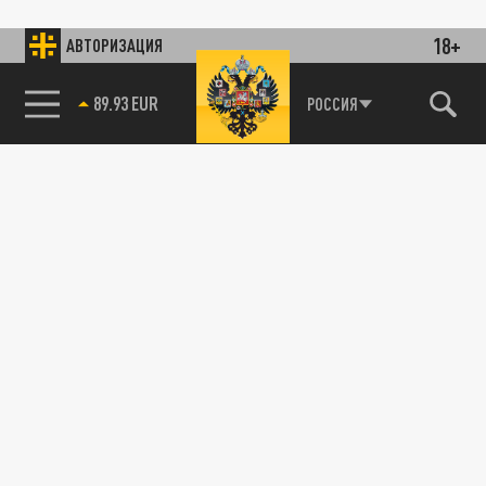
18+
АВТОРИЗАЦИЯ
89.93 EUR
РОССИЯ