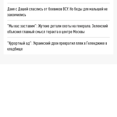
Даня с Дашей спаслись от боевиков ВСУ. Но беды для малышей не
закончились
"Мы вас заставим": Жуткие детали охоты на генерала. Зеленский
объяснил главный смысл теракта в центре Москвы
"Курортный ад": Украинский дрон превратил пляж в Геленджике в
кладбище