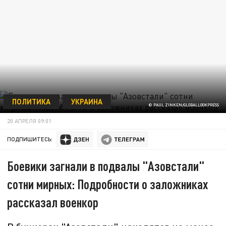
ПОЛИТИКА
УКРАИНА
© PAUL ZINKEN/GLOBALLOOKPRESS
20 АПРЕЛЯ 09:01
ПОДПИШИТЕСЬ:
Боевики загнали в подвалы "Азовстали"
сотни мирных: Подробности о заложниках
рассказал военкор