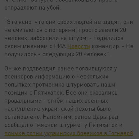
отправляют на убой.
"Это ясно, что они своих людей не щадят, они
не считаются с потерями, просто завели 20
человек, забросили на штурм, - поделился
своим мнением с РИА
Новости
командир. - Не
получилось - следующих 20 человек".
Он же подтвердил ранее появившуюся у
военкоров информацию о нескольких
попытках противника штурмовать наши
позиции с Пятихаток. Все они оказались
провальными - огнём наших военных
наступление украинской пехоты было
остановлено. Напомним, ранее Царьград
сообщал о "мясном штурме" у Пятихаток и
поимке сотни украинских боевиков в "огневой