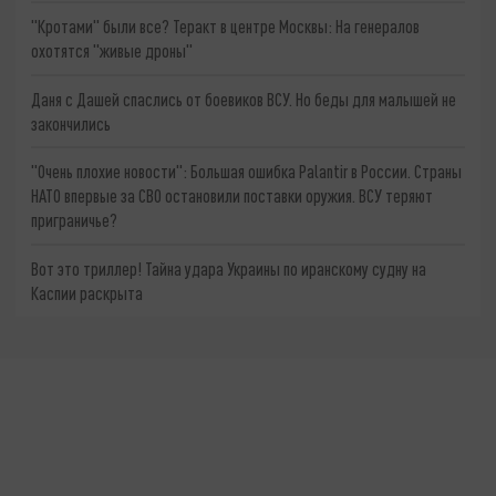
"Кротами" были все? Теракт в центре Москвы: На генералов
охотятся "живые дроны"
Даня с Дашей спаслись от боевиков ВСУ. Но беды для малышей не
закончились
"Очень плохие новости": Большая ошибка Palantir в России. Страны
НАТО впервые за СВО остановили поставки оружия. ВСУ теряют
приграничье?
Вот это триллер! Тайна удара Украины по иранскому судну на
Каспии раскрыта