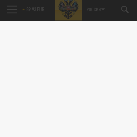
89.93 EUR
РОССИЯ