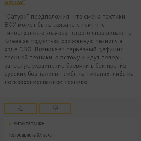
мешок"
.
"Сатурн" предположил, что смена тактики
ВСУ может быть связана с тем, что
"иностранные хозяева" строго спрашивают с
Киева за подбитую, сожжённую технику в
ходе СВО. Возникает серьёзный дефицит
военной техники, а потому и идут теперь
зачастую украинские боевики в бой против
русских без танков - либо на пикапах, либо на
легкобронированной технике.
ЧИТАЙТЕ ТАКЖЕ:
Технофашисты XXI века