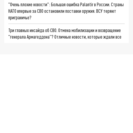
"Очень плохие новости": Большая ошибка Palantir в России. Страны
НАТО впервые за СВО остановили поставки оружия. ВСУ теряют
приграничье?
Три главных инсайда об СВО. Отмена мобилизации и возвращение
"генерала Армагеддона"? Отличные новости, которые ждали все