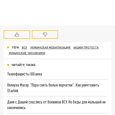
ТЕГИ:
ВСУ
УКРАИНСКАЯ МОБИЛИЗАЦИЯ
АКЦИИ ПРОТЕСТА
УКРАИНСКИЕ ЧИНОВНИКИ
ЧИТАЙТЕ ТАКЖЕ:
Технофашисты XXI века
Оплеуха Маску. "Пора снять белые перчатки": Как уничтожить
Starlink
Даня с Дашей спаслись от боевиков ВСУ. Но беды для малышей не
закончились