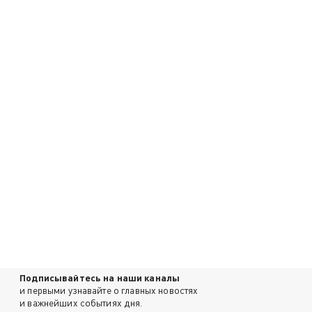
Подписывайтесь на наши каналы
и первыми узнавайте о главных новостях
и важнейших событиях дня.