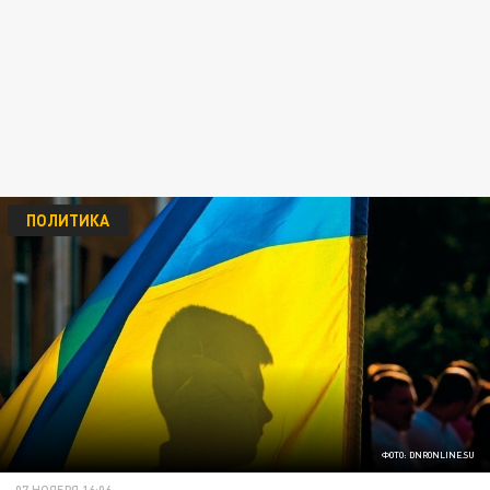
ПОЛИТИКА
ФОТО: DNRONLINE.SU
07 НОЯБРЯ 16:06