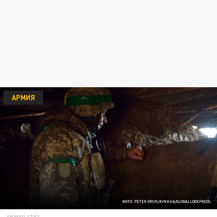
АРМИЯ
ФОТО: PETER DRUK/XINHUA/GLOBALLOOKPRESS
09 МАЯ 17:53