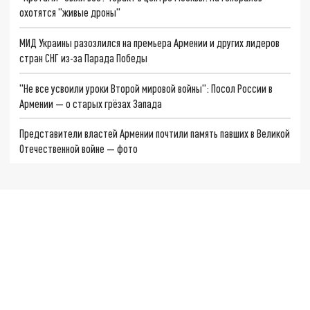
охотятся "живые дроны"
МИД Украины разозлился на премьера Армении и других лидеров
стран СНГ из-за Парада Победы
"Не все усвоили уроки Второй мировой войны": Посол России в
Армении — о старых грёзах Запада
Представители властей Армении почтили память павших в Великой
Отечественной войне — фото