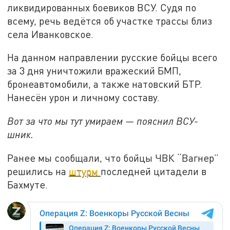
ликвидированных боевиков ВСУ. Судя по
всему, речь ведётся об участке трассы близ
села Иванковское.
На данном направлении русские бойцы всего
за 3 дня уничтожили вражеский БМП,
бронеавтомобили, а также натовский БТР.
Нанесён урон и личному составу.
Вот за что мы тут умираем — пояснил ВСУ-
шник.
Ранее мы сообщали, что бойцы ЧВК “Вагнер”
решились на
штурм
последней цитадели в
Бахмуте.