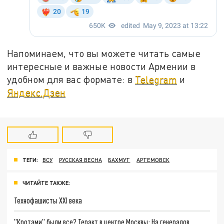
Напоминаем, что вы можете читать самые
интересные и важные новости Армении в
удобном для вас формате: в
Telegram
и
Яндекс.Дзен
ТЕГИ:
ВСУ
РУССКАЯ ВЕСНА
БАХМУТ
АРТЕМОВСК
ЧИТАЙТЕ ТАКЖЕ:
Технофашисты XXI века
"Кротами" были все? Теракт в центре Москвы: На генералов