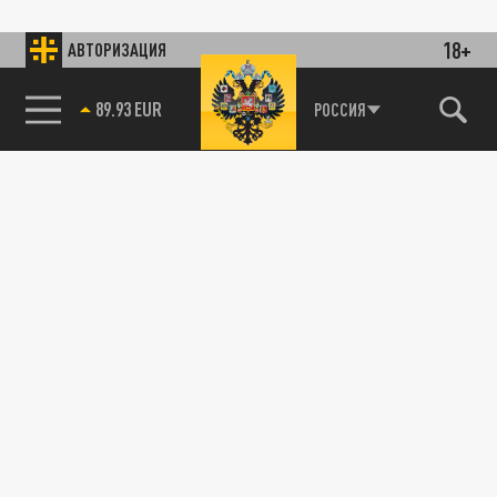
18+
АВТОРИЗАЦИЯ
89.93 EUR
РОССИЯ