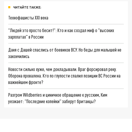
ЧИТАЙТЕ ТАКЖЕ:
Технофашисты XXI века
"Людей это просто бесит!": Кто и как создал миф о "высоких
зарплатах" в России
Даня с Дашей спаслись от боевиков ВСУ. Но беды для малышей не
закончились
Новости сильно хуже, чем докладывали. Враг форсировал реку.
Оборона провалена. Кто по глупости спалил позиции ВС России на
важнейшем фронте?
Разгром Wildberries и циничное обращение к русским, Ким
уезжает: "Последние копейки" заберут британцы?