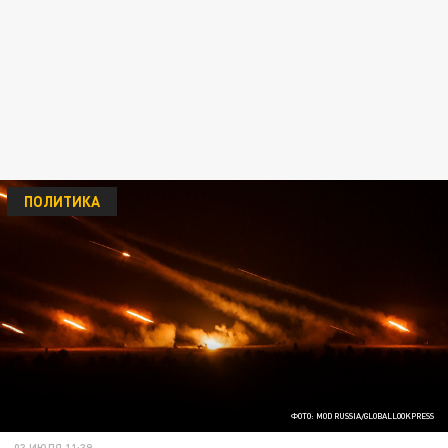
ПОЛИТИКА
ФОТО: MOD RUSSIA/GLOBALLOOKPRESS
03 ИЮЛЯ 11:39