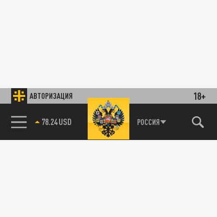
18+
АВТОРИЗАЦИЯ
78.24 USD
РОССИЯ
89.93 EUR