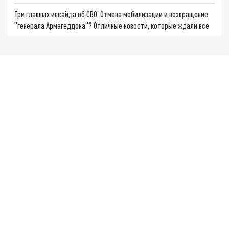
Три главных инсайда об СВО. Отмена мобилизации и возвращение
"генерала Армагеддона"? Отличные новости, которые ждали все