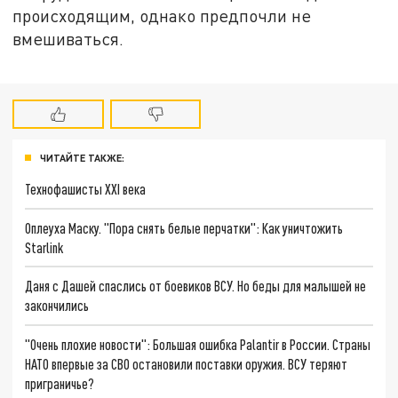
происходящим, однако предпочли не
вмешиваться.
ЧИТАЙТЕ ТАКЖЕ:
Технофашисты XXI века
Оплеуха Маску. "Пора снять белые перчатки": Как уничтожить
Starlink
Даня с Дашей спаслись от боевиков ВСУ. Но беды для малышей не
закончились
"Очень плохие новости": Большая ошибка Palantir в России. Страны
НАТО впервые за СВО остановили поставки оружия. ВСУ теряют
приграничье?