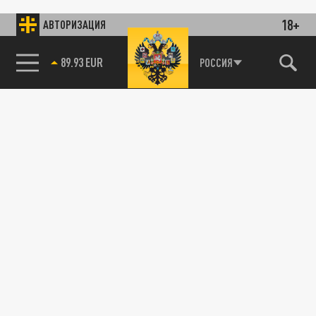
18+
АВТОРИЗАЦИЯ
89.93 EUR
РОССИЯ